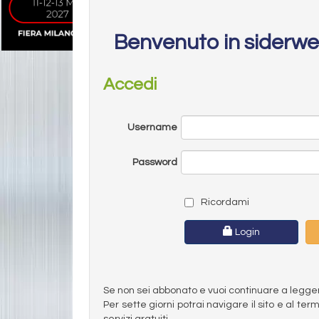
Benvenuto in siderw
Accedi
Username
Password
Ricordami
Login
Se non sei abbonato e vuoi continuare a leggere 
Per sette giorni potrai navigare il sito e al t
servizi gratuiti.