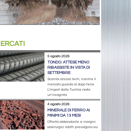
ERCATI
5 agosto 2026
TONDO: ATTESE MENO
RIBASSISTE IN VISTA DI
SETTEMBRE
Scambi ancora lenti, mentre il
mercato guarda al dopo ferie.
L’import dalla Turchia resta
un’incognita
4 agosto 2026
MINERALE DI FERRO AI
MINIMI DA 13 MESI
Offerta abbondante e margini
siderurgici ridotti prevalgono sui