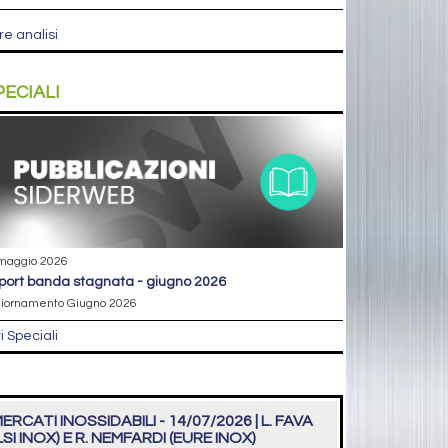
re analisi
PECIALI
maggio 2026
eport banda stagnata - giugno 2026
iornamento Giugno 2026
ri Speciali
ERCATI INOSSIDABILI - 14/07/2026 | L. FAVA
LSI INOX) E R. NEMFARDI (EURE INOX)