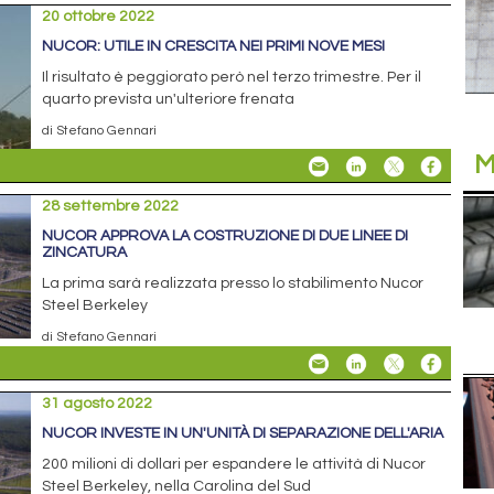
20 ottobre 2022
NUCOR: UTILE IN CRESCITA NEI PRIMI NOVE MESI
Il risultato è peggiorato però nel terzo trimestre. Per il
quarto prevista un'ulteriore frenata
di Stefano Gennari
M
28 settembre 2022
NUCOR APPROVA LA COSTRUZIONE DI DUE LINEE DI
ZINCATURA
La prima sarà realizzata presso lo stabilimento Nucor
Steel Berkeley
di Stefano Gennari
31 agosto 2022
NUCOR INVESTE IN UN'UNITÀ DI SEPARAZIONE DELL'ARIA
200 milioni di dollari per espandere le attività di Nucor
Steel Berkeley, nella Carolina del Sud