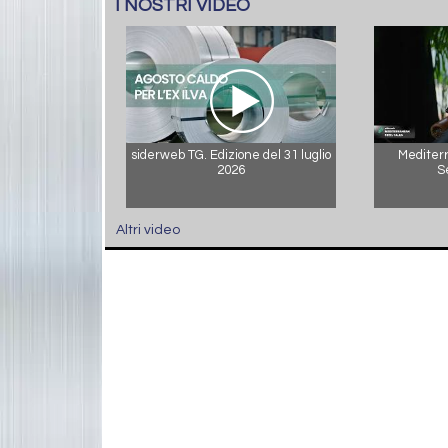
I NOSTRI VIDEO
siderweb TG. Edizione del 31 luglio
Mediterr
2026
S
Altri video