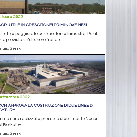
ttobre 2022
OR: UTILE IN CRESCITA NEI PRIMI NOVE MESI
isultato è peggiorato però nel terzo trimestre. Per il
to prevista un'ulteriore frenata
tefano Gennari
settembre 2022
OR APPROVA LA COSTRUZIONE DI DUE LINEE DI
CATURA
rima sarà realizzata presso lo stabilimento Nucor
el Berkeley
tefano Gennari