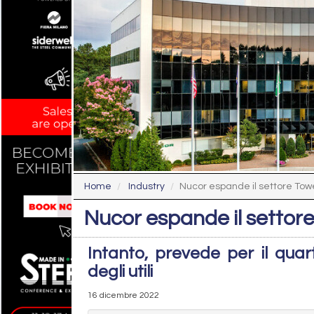
Home
Industry
Nucor espande il settore Tow
Nucor espande il settor
Intanto, prevede per il quar
degli utili
16 dicembre 2022