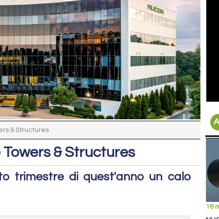
A
ers & Structures
e Towers & Structures
to trimestre di quest'anno un calo
16 