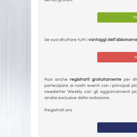
Pr
Se vuoi sfruttare tutti i
vantaggi dell’abbonam
A
Puoi anche
registrarti gratuitamente
per sfru
partecipare ai nostri eventi con i principali pl
newsletter Weekly con gli aggiornamenti più
analisi esclusive della redazione.
Registrati ora.