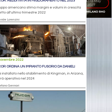
OR: REDDITIVITÀ IN MIGLIORAMENTO NEL 2023
ruppo americano stima margini e volumi in crescita
etto all'ultimo trimestre 2022
avide Lorenzini
novembre 2022
OR ORDINA UN IMPIANTO FUSORIO DA DANIELI
 installato nello stabilimento di Kingman, in Arizona,
rà operativo nel 2024
tefano Gennari