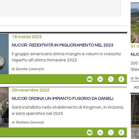
16 marzo 2023
NUCOR: REDDITIVITÀ IN MIGLIORAMENTO NEL 2023
31 
Il gruppo americano stima margini e volumi in crescita
NUC
rispetto all'ultimo trimestre 2022
200 
di Davide Lorenzini
Stee
di S
Al
29 novembre 2022
NUCOR ORDINA UN IMPIANTO FUSORIO DA DANIELI
Sarà installato nello stabilimento di Kingman, in Arizona,
e sarà operativo nel 2024
di Stefano Gennari