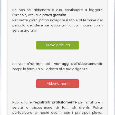
Se non sei abbonato e vuoi continuare a leggere
l’articolo, attiva la
prova gratuita
.
Per sette giorni potrai navigare il sito e al termine del
periodo decidere se abbonarti o continuare con i
servizi gratuiti.
Prova gratuita
Se vuoi sfruttare tutti i
vantaggi dell’abbonamento
,
scopri la formula più adatta alle tue esigenze.
Abbonamenti
Puoi anche
registrarti gratuitamente
per sfruttare i
servizi a disposizione di tutti gli utenti. Potrai
partecipare ai nostri eventi con i principali player