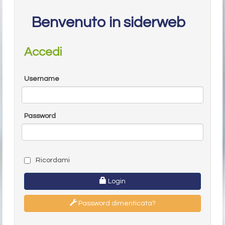
Benvenuto in siderweb
Accedi
Username
Password
Ricordami
Login
Password dimenticata?