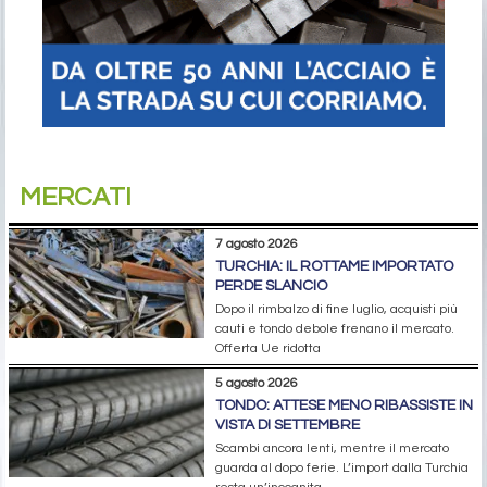
MERCATI
7 agosto 2026
TURCHIA: IL ROTTAME IMPORTATO
PERDE SLANCIO
Dopo il rimbalzo di fine luglio, acquisti più
cauti e tondo debole frenano il mercato.
Offerta Ue ridotta
5 agosto 2026
TONDO: ATTESE MENO RIBASSISTE IN
VISTA DI SETTEMBRE
Scambi ancora lenti, mentre il mercato
guarda al dopo ferie. L’import dalla Turchia