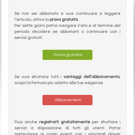
Se non sei abbonato e vuoi continuare a leggere
l’articolo, attiva la
prova gratuita
.
Per sette giorni potrai navigare il sito e al termine del
periodo decidere se abbonarti o continuare con i
servizi gratuiti.
Prova gratuita
Se vuoi sfruttare tutti i
vantaggi dell’abbonamento
,
scopri la formula più adatta alle tue esigenze.
Abbonamenti
Puoi anche
registrarti gratuitamente
per sfruttare i
servizi a disposizione di tutti gli utenti. Potrai
partecipare ai nostri eventi con i principali player