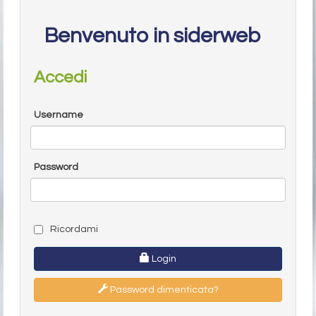
Benvenuto in siderweb
Accedi
Username
Password
Ricordami
Login
Password dimenticata?