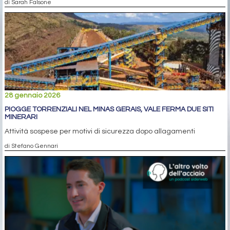
di Sarah Falsone
28 gennaio 2026
PIOGGE TORRENZIALI NEL MINAS GERAIS, VALE FERMA DUE SITI
MINERARI
Attività sospese per motivi di sicurezza dopo allagamenti
di Stefano Gennari