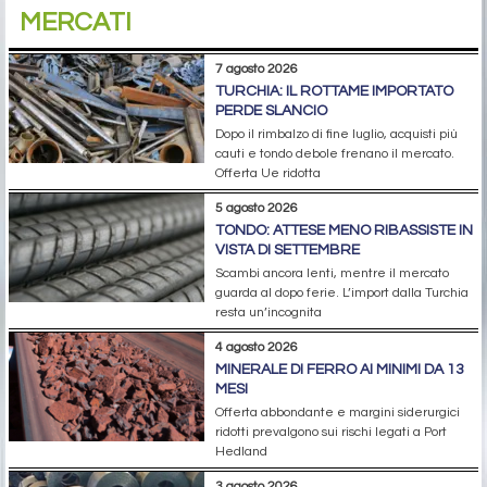
MERCATI
7 agosto 2026
TURCHIA: IL ROTTAME IMPORTATO
PERDE SLANCIO
Dopo il rimbalzo di fine luglio, acquisti più
cauti e tondo debole frenano il mercato.
Offerta Ue ridotta
5 agosto 2026
TONDO: ATTESE MENO RIBASSISTE IN
VISTA DI SETTEMBRE
Scambi ancora lenti, mentre il mercato
guarda al dopo ferie. L’import dalla Turchia
resta un’incognita
4 agosto 2026
MINERALE DI FERRO AI MINIMI DA 13
MESI
Offerta abbondante e margini siderurgici
ridotti prevalgono sui rischi legati a Port
Hedland
3 agosto 2026