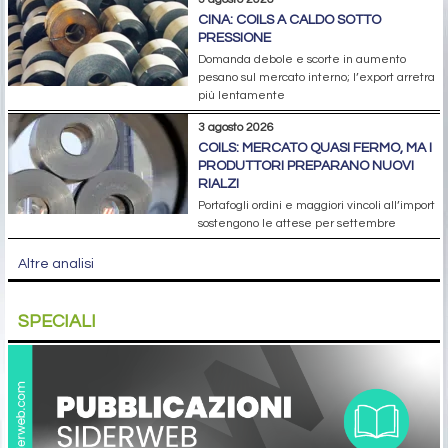
CINA: COILS A CALDO SOTTO
PRESSIONE
Domanda debole e scorte in aumento
pesano sul mercato interno; l’export arretra
più lentamente
3 agosto 2026
COILS: MERCATO QUASI FERMO, MA I
PRODUTTORI PREPARANO NUOVI
RIALZI
Portafogli ordini e maggiori vincoli all’import
sostengono le attese per settembre
Altre analisi
SPECIALI