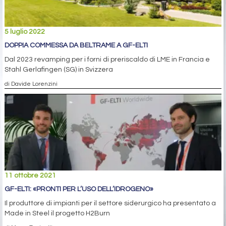
5 luglio 2022
DOPPIA COMMESSA DA BELTRAME A GF-ELTI
Dal 2023 revamping per i forni di preriscaldo di LME in Francia e
Stahl Gerlafingen (SG) in Svizzera
di Davide Lorenzini
11 ottobre 2021
GF-ELTI: «PRONTI PER L’USO DELL’IDROGENO»
Il produttore di impianti per il settore siderurgico ha presentato a
Made in Steel il progetto H2Burn