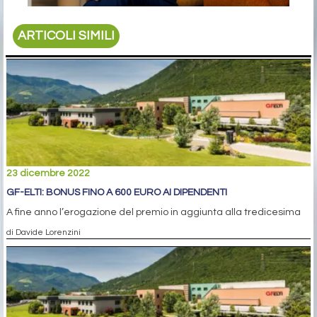
ARTICOLI SIMILI
23 dicembre 2022
GF-ELTI: BONUS FINO A 600 EURO AI DIPENDENTI
A fine anno l’erogazione del premio in aggiunta alla tredicesima
di Davide Lorenzini