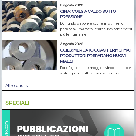
3 agosto 2026
CINA: COILS A CALDO SOTTO
PRESSIONE
Domanda debole e scorte in aumento
pesano sul mercato interno; l’export arretra
più lentamente
3 agosto 2026
COILS: MERCATO QUASI FERMO, MA I
PRODUTTORI PREPARANO NUOVI
RIALZI
Portafogli ordini e maggiori vincoli all’import
sostengono le attese per settembre
Altre analisi
SPECIALI