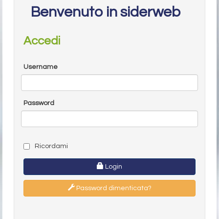
Benvenuto in siderweb
Accedi
Username
Password
Ricordami
Login
Password dimenticata?