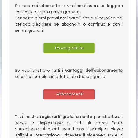
Se non sei abbonato e vuoi continuare a leggere
l’articolo, attiva la
prova gratuita
.
Per sette giorni potrai navigare il sito e al termine del
periodo decidere se abbonarti o continuare con i
servizi gratuiti.
Prova gratuita
Se vuoi sfruttare tutti i
vantaggi dell’abbonamento
,
scopri la formula più adatta alle tue esigenze.
Abbonamenti
Puoi anche
registrarti gratuitamente
per sfruttare i
servizi a disposizione di tutti gli utenti. Potrai
partecipare ai nostri eventi con i principali player
italiani e internazionali, ricevere il siderweb TG e la