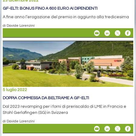
23 dicembre 2022
GF-ELTI: BONUS FINO A 600 EURO AI DIPENDENTI
A fine anno l’erogazione del premio in aggiunta alla tredicesima
di Davide Lorenzini
5 luglio 2022
DOPPIA COMMESSA DA BELTRAME A GF-ELTI
Dal 2023 revamping per i forni di preriscaldo di LME in Francia e
Stahl Gerlafingen (SG) in Svizzera
di Davide Lorenzini