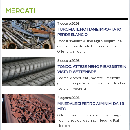
MERCATI
7 agosto 2026
TURCHIA: IL ROTTAME IMPORTATO
PERDE SLANCIO
Dopo il rimbalzo di fine luglio, acquisti più
cauti e tondo debole frenano il mercato.
Offerta Ue ridotta
5 agosto 2026
TONDO: ATTESE MENO RIBASSISTE IN
VISTA DI SETTEMBRE
Scambi ancora lenti, mentre il mercato
guarda al dopo ferie. L’import dalla Turchia
resta un’incognita
4 agosto 2026
MINERALE DI FERRO AI MINIMI DA 13
MESI
Offerta abbondante e margini siderurgici
ridotti prevalgono sui rischi legati a Port
Hedland