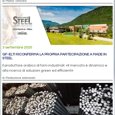
di Marco Torricelli
3 settembre 2020
GF-ELTI RICONFERMA LA PROPRIA PARTECIPAZIONE A MADE IN
STEEL
Il produttore orobico di forni industriali: «Il mercato è dinamico e
alla ricerca di soluzioni green ed efficienti»
di Redazione siderweb