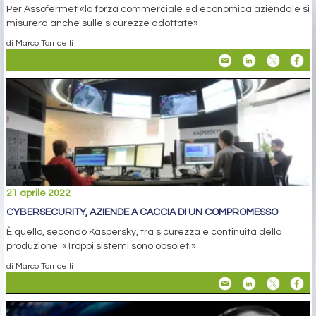
Per Assofermet «la forza commerciale ed economica aziendale si
misurerà anche sulle sicurezze adottate»
di Marco Torricelli
21 aprile 2022
CYBERSECURITY, AZIENDE A CACCIA DI UN COMPROMESSO
È quello, secondo Kaspersky, tra sicurezza e continuità della
produzione: «Troppi sistemi sono obsoleti»
di Marco Torricelli