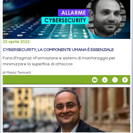
20 aprile 2022
CYBERSECURITY, LA COMPONENTE UMANA È ESSENZIALE
Fona (Fragma): «Formazione e sistemi di monitoraggio per
minimizzare la superfice di attacco»
di Marco Torricelli