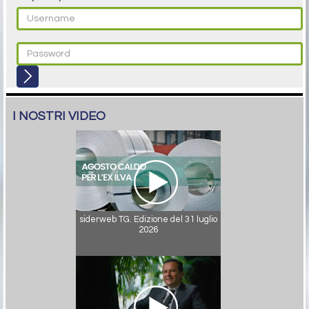
I NOSTRI VIDEO
siderweb TG. Edizione del 31 luglio
2026