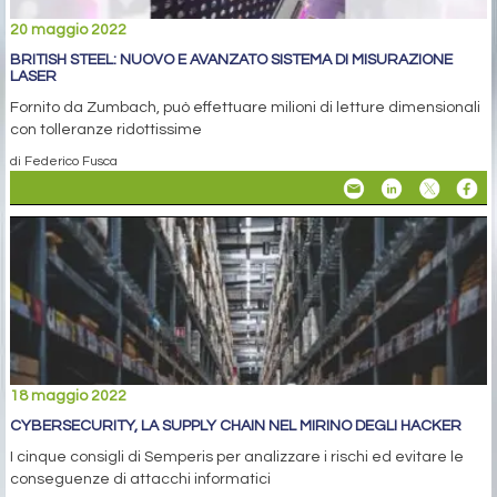
20 maggio 2022
BRITISH STEEL: NUOVO E AVANZATO SISTEMA DI MISURAZIONE
LASER
Fornito da Zumbach, può effettuare milioni di letture dimensionali
con tolleranze ridottissime
di Federico Fusca
18 maggio 2022
CYBERSECURITY, LA SUPPLY CHAIN NEL MIRINO DEGLI HACKER
I cinque consigli di Semperis per analizzare i rischi ed evitare le
conseguenze di attacchi informatici