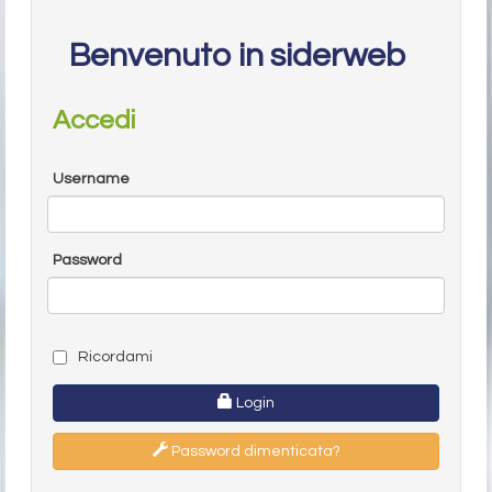
Benvenuto in siderweb
Accedi
Username
Password
Ricordami
Login
Password dimenticata?