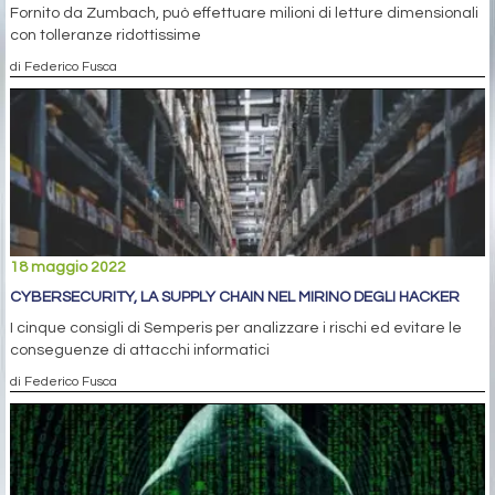
Fornito da Zumbach, può effettuare milioni di letture dimensionali
con tolleranze ridottissime
di Federico Fusca
18 maggio 2022
CYBERSECURITY, LA SUPPLY CHAIN NEL MIRINO DEGLI HACKER
I cinque consigli di Semperis per analizzare i rischi ed evitare le
conseguenze di attacchi informatici
di Federico Fusca