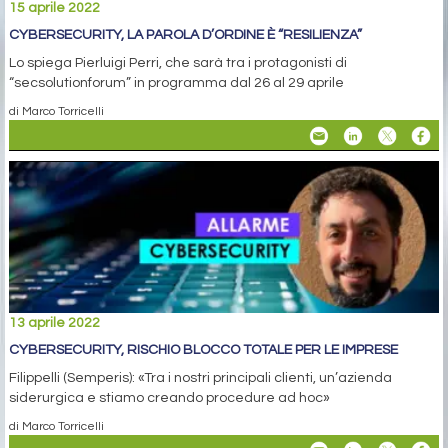
15 aprile 2022
CYBERSECURITY, LA PAROLA D’ORDINE È “RESILIENZA”
Lo spiega Pierluigi Perri, che sarà tra i protagonisti di
“secsolutionforum” in programma dal 26 al 29 aprile
di Marco Torricelli
13 aprile 2022
CYBERSECURITY, RISCHIO BLOCCO TOTALE PER LE IMPRESE
Filippelli (Semperis): «Tra i nostri principali clienti, un’azienda
siderurgica e stiamo creando procedure ad hoc»
di Marco Torricelli