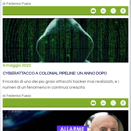
di Federico Fusca
9 maggio 2022
CYBERATTACCO A COLONIAL PIPELINE: UN ANNO DOPO
Il ricordo di uno dei più gravi attacchi hacker mai realizzati, e i
numeri di un fenomeno in continua crescita
di Federico Fusca