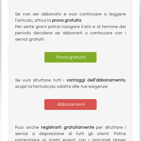
Se non sei abbonato e vuoi continuare a leggere
l’articolo, attiva la
prova gratuita
.
Per sette giorni potrai navigare il sito e al termine del
periodo decidere se abbonarti o continuare con i
servizi gratuiti.
Prova gratuita
Se vuoi sfruttare tutti i
vantaggi dell’abbonamento
,
scopri la formula più adatta alle tue esigenze.
Abbonamenti
Puoi anche
registrarti gratuitamente
per sfruttare i
servizi a disposizione di tutti gli utenti. Potrai
partecipare ai nostri eventi con i principali player