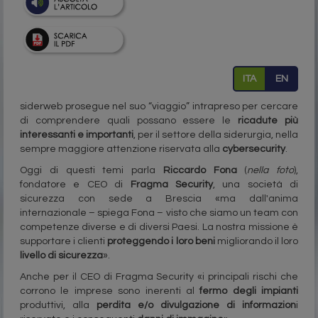
ITA
EN
siderweb prosegue nel suo “viaggio” intrapreso per cercare
di comprendere quali possano essere le
ricadute più
interessanti e importanti
, per il settore della siderurgia, nella
sempre maggiore attenzione riservata alla
cybersecurity
.
Oggi di questi temi parla
Riccardo Fona
(
nella foto
),
fondatore e CEO di
Fragma Security
, una società di
sicurezza con sede a Brescia «ma dall'anima
internazionale – spiega Fona – visto che siamo un team con
competenze diverse e di diversi Paesi. La nostra missione è
supportare i clienti
proteggendo i loro beni
migliorando il loro
livello di
sicurezza
».
Anche per il CEO di Fragma Security «i principali rischi che
corrono le imprese sono inerenti al
fermo degli impianti
produttivi, alla
perdita e/o divulgazione di informazion
i