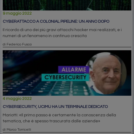
9 maggio 2022
CYBERATTACCO A COLONIAL PIPELINE: UN ANNO DOPO
Il ricordo di uno dei più gravi attacchi hacker mai realizzati, e i
numeri di un fenomeno in continua crescita
di Federico Fusca
4 maggio 2022
CYBERSECURITY, UCIMU HA UN TERMINALE DEDICATO
Mariotti: «Il primo passo è certamente la conoscenza della
tematica, che è spesso trascurata dalle aziende»
di Marco Torricelli