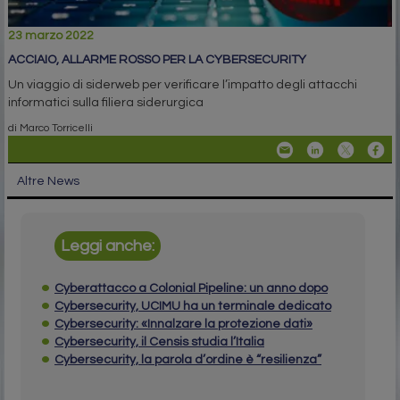
23 marzo 2022
ACCIAIO, ALLARME ROSSO PER LA CYBERSECURITY
Un viaggio di siderweb per verificare l’impatto degli attacchi
informatici sulla filiera siderurgica
di Marco Torricelli
Altre News
Leggi anche:
Cyberattacco a Colonial Pipeline: un anno dopo
Cybersecurity, UCIMU ha un terminale dedicato
Cybersecurity: «Innalzare la protezione dati»
Cybersecurity, il Censis studia l’Italia
Cybersecurity, la parola d’ordine è “resilienza”