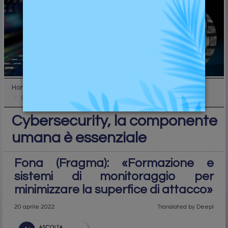
Home
Top
Cybersecurity, la componente umana è essenziale
Cybersecurity, la componente
umana è essenziale
Fona (Fragma): «Formazione e
sistemi di monitoraggio per
minimizzare la superfice di attacco»
20 aprile 2022
Translated by Deepl