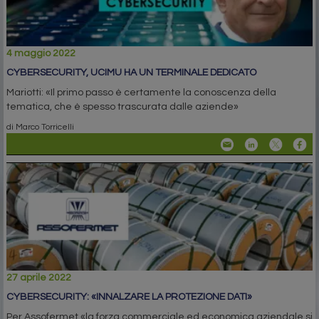
4 maggio 2022
CYBERSECURITY, UCIMU HA UN TERMINALE DEDICATO
Mariotti: «Il primo passo è certamente la conoscenza della
tematica, che è spesso trascurata dalle aziende»
di Marco Torricelli
27 aprile 2022
CYBERSECURITY: «INNALZARE LA PROTEZIONE DATI»
Per Assofermet «la forza commerciale ed economica aziendale si