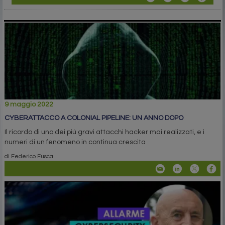
9 maggio 2022
CYBERATTACCO A COLONIAL PIPELINE: UN ANNO DOPO
Il ricordo di uno dei più gravi attacchi hacker mai realizzati, e i
numeri di un fenomeno in continua crescita
di Federico Fusca