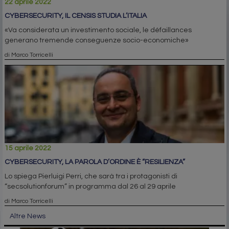
22 aprile 2022
CYBERSECURITY, IL CENSIS STUDIA L’ITALIA
«Va considerata un investimento sociale, le défaillances
generano tremende conseguenze socio-economiche»
di Marco Torricelli
15 aprile 2022
CYBERSECURITY, LA PAROLA D’ORDINE È “RESILIENZA”
Lo spiega Pierluigi Perri, che sarà tra i protagonisti di
“secsolutionforum” in programma dal 26 al 29 aprile
di Marco Torricelli
Altre News