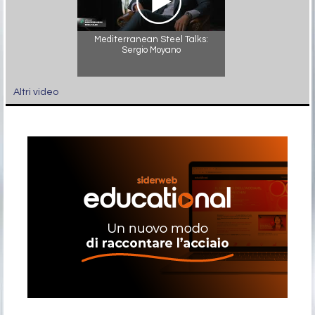
Mediterranean Steel Talks:
Sergio Moyano
Altri video