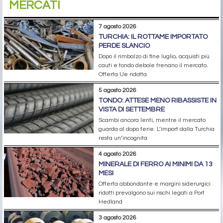
MERCATI
7 agosto 2026
TURCHIA: IL ROTTAME IMPORTATO
PERDE SLANCIO
Dopo il rimbalzo di fine luglio, acquisti più
cauti e tondo debole frenano il mercato.
Offerta Ue ridotta
5 agosto 2026
TONDO: ATTESE MENO RIBASSISTE IN
VISTA DI SETTEMBRE
Scambi ancora lenti, mentre il mercato
guarda al dopo ferie. L’import dalla Turchia
resta un’incognita
4 agosto 2026
MINERALE DI FERRO AI MINIMI DA 13
MESI
Offerta abbondante e margini siderurgici
ridotti prevalgono sui rischi legati a Port
Hedland
3 agosto 2026