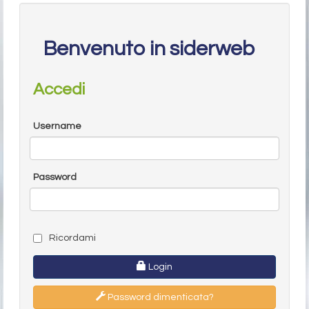
Benvenuto in siderweb
Accedi
Username
Password
Ricordami
Login
Password dimenticata?