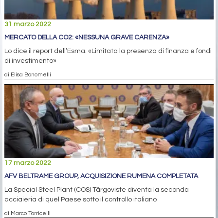
31 marzo 2022
MERCATO DELLA CO2: «NESSUNA GRAVE CARENZA»
Lo dice il report dell’Esma. «Limitata la presenza di finanza e fondi
di investimento»
di Elisa Bonomelli
17 marzo 2022
AFV BELTRAME GROUP, ACQUISIZIONE RUMENA COMPLETATA
La Special Steel Plant (COS) Târgoviste diventa la seconda
acciaieria di quel Paese sotto il controllo italiano
di Marco Torricelli