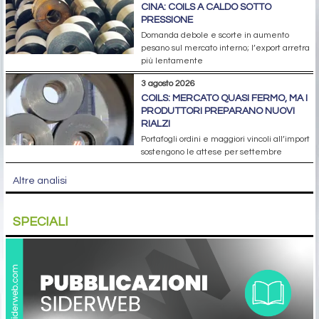
CINA: COILS A CALDO SOTTO
PRESSIONE
Domanda debole e scorte in aumento
pesano sul mercato interno; l’export arretra
più lentamente
3 agosto 2026
COILS: MERCATO QUASI FERMO, MA I
PRODUTTORI PREPARANO NUOVI
RIALZI
Portafogli ordini e maggiori vincoli all’import
sostengono le attese per settembre
Altre analisi
SPECIALI