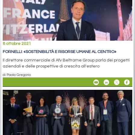
8 ottobre 2021
FORNELLI: «SOSTENIBILITÀ E RISORSE UMANE AL CENTRO»
Il direttore commerciale di Afv Beltrame Group parla dei progetti
aziendali e delle prospettive di crescita all'estero
di Paola Gregorio