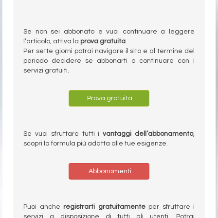
Se non sei abbonato e vuoi continuare a leggere
l’articolo, attiva la
prova gratuita
.
Per sette giorni potrai navigare il sito e al termine del
periodo decidere se abbonarti o continuare con i
servizi gratuiti.
Prova gratuita
Se vuoi sfruttare tutti i
vantaggi dell’abbonamento
,
scopri la formula più adatta alle tue esigenze.
Abbonamenti
Puoi anche
registrarti gratuitamente
per sfruttare i
servizi a disposizione di tutti gli utenti. Potrai