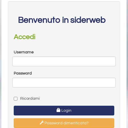
Benvenuto in siderweb
Accedi
Username
Password
Ricordami
Login
Password dimenticata?