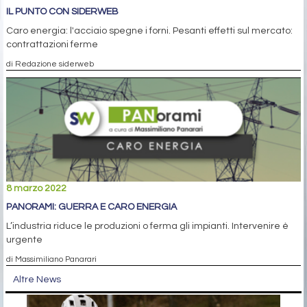
IL PUNTO CON SIDERWEB
Caro energia: l'acciaio spegne i forni. Pesanti effetti sul mercato:
contrattazioni ferme
di Redazione siderweb
8 marzo 2022
PANORAMI: GUERRA E CARO ENERGIA
L’industria riduce le produzioni o ferma gli impianti. Intervenire è
urgente
di Massimiliano Panarari
Altre News