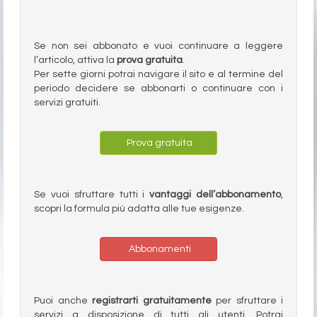
Se non sei abbonato e vuoi continuare a leggere
l’articolo, attiva la
prova gratuita
.
Per sette giorni potrai navigare il sito e al termine del
periodo decidere se abbonarti o continuare con i
servizi gratuiti.
Prova gratuita
Se vuoi sfruttare tutti i
vantaggi dell’abbonamento
,
scopri la formula più adatta alle tue esigenze.
Abbonamenti
Puoi anche
registrarti gratuitamente
per sfruttare i
servizi a disposizione di tutti gli utenti. Potrai