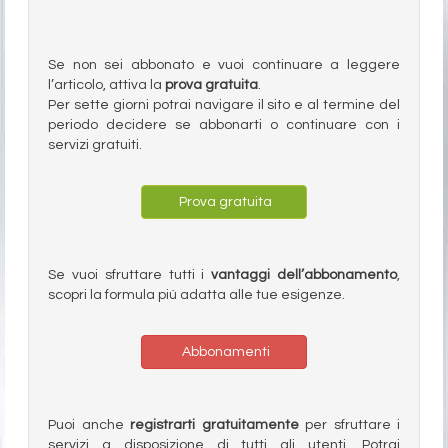
Se non sei abbonato e vuoi continuare a leggere
l’articolo, attiva la
prova gratuita
.
Per sette giorni potrai navigare il sito e al termine del
periodo decidere se abbonarti o continuare con i
servizi gratuiti.
Prova gratuita
Se vuoi sfruttare tutti i
vantaggi dell’abbonamento
,
scopri la formula più adatta alle tue esigenze.
Abbonamenti
Puoi anche
registrarti gratuitamente
per sfruttare i
servizi a disposizione di tutti gli utenti. Potrai