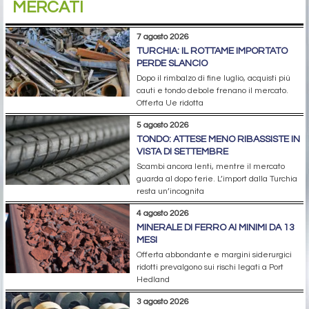
MERCATI
7 agosto 2026
TURCHIA: IL ROTTAME IMPORTATO
PERDE SLANCIO
Dopo il rimbalzo di fine luglio, acquisti più
cauti e tondo debole frenano il mercato.
Offerta Ue ridotta
5 agosto 2026
TONDO: ATTESE MENO RIBASSISTE IN
VISTA DI SETTEMBRE
Scambi ancora lenti, mentre il mercato
guarda al dopo ferie. L’import dalla Turchia
resta un’incognita
4 agosto 2026
MINERALE DI FERRO AI MINIMI DA 13
MESI
Offerta abbondante e margini siderurgici
ridotti prevalgono sui rischi legati a Port
Hedland
3 agosto 2026