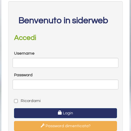
Benvenuto in siderweb
Accedi
Username
Password
Ricordami
Login
Password dimenticata?