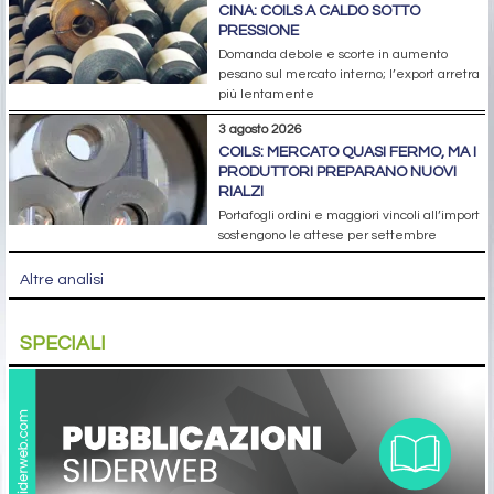
CINA: COILS A CALDO SOTTO
PRESSIONE
Domanda debole e scorte in aumento
pesano sul mercato interno; l’export arretra
più lentamente
3 agosto 2026
COILS: MERCATO QUASI FERMO, MA I
PRODUTTORI PREPARANO NUOVI
RIALZI
Portafogli ordini e maggiori vincoli all’import
sostengono le attese per settembre
Altre analisi
SPECIALI