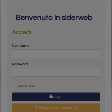
Benvenuto in siderweb
Accedi
Username
Password
Ricordami
Login
Password dimenticata?