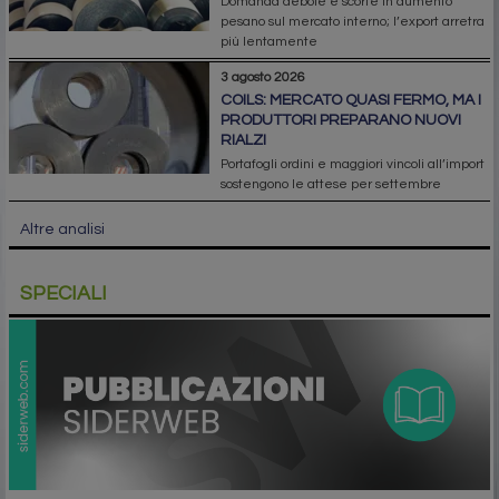
Domanda debole e scorte in aumento
pesano sul mercato interno; l’export arretra
più lentamente
3 agosto 2026
COILS: MERCATO QUASI FERMO, MA I
PRODUTTORI PREPARANO NUOVI
RIALZI
Portafogli ordini e maggiori vincoli all’import
sostengono le attese per settembre
Altre analisi
SPECIALI