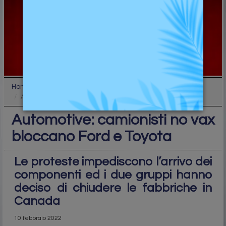
Home
Industry
Automotive: camionisti no vax bloccano Ford e Toyo...
Automotive: camionisti no vax
bloccano Ford e Toyota
Le proteste impediscono l’arrivo dei
componenti ed i due gruppi hanno
deciso di chiudere le fabbriche in
Canada
10 febbraio 2022