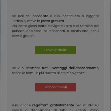
Se non sei abbonato e vuoi continuare a leggere
l’articolo, attiva la
prova gratuita
.
Per sette giorni potrai navigare il sito e al termine del
periodo decidere se abbonarti o continuare con i
servizi gratuiti.
Prova gratuita
Se vuoi sfruttare tutti i
vantaggi dell’abbonamento
,
scopri la formula più adatta alle tue esigenze.
Abbonamenti
Puoi anche
registrarti gratuitamente
per sfruttare i
servizi a disposizione di tutti gli utenti. Potrai