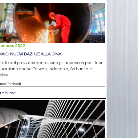
gennaio 2022
IAIO: NUOVI DAZI UE ALLA CINA
tto del provvedimento sono gli accessori per i tubi
guardano anche Taiwan, Indonesia, Sri Lanka e
ppine
rco Torricelli
tre News