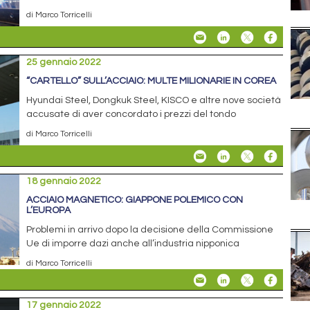
di Marco Torricelli
25 gennaio 2022
“CARTELLO” SULL’ACCIAIO: MULTE MILIONARIE IN COREA
Hyundai Steel, Dongkuk Steel, KISCO e altre nove società
accusate di aver concordato i prezzi del tondo
di Marco Torricelli
18 gennaio 2022
ACCIAIO MAGNETICO: GIAPPONE POLEMICO CON
L’EUROPA
Problemi in arrivo dopo la decisione della Commissione
Ue di imporre dazi anche all’industria nipponica
di Marco Torricelli
17 gennaio 2022