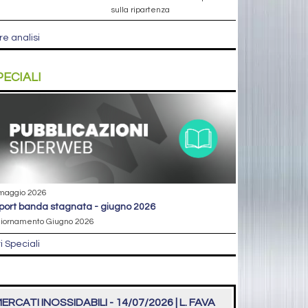
sulla ripartenza
re analisi
PECIALI
maggio 2026
eport banda stagnata - giugno 2026
iornamento Giugno 2026
ri Speciali
ERCATI INOSSIDABILI - 14/07/2026 | L. FAVA