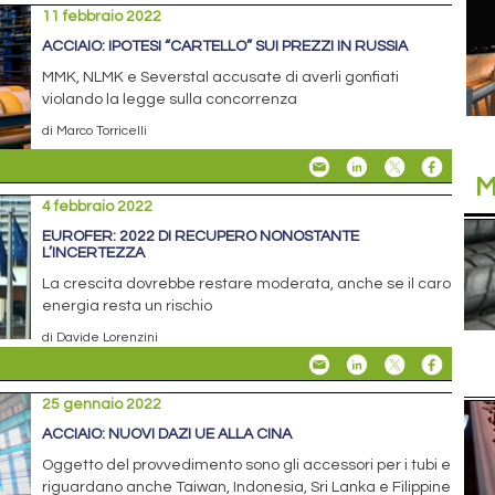
11 febbraio 2022
ACCIAIO: IPOTESI “CARTELLO” SUI PREZZI IN RUSSIA
MMK, NLMK e Severstal accusate di averli gonfiati
violando la legge sulla concorrenza
di Marco Torricelli
M
4 febbraio 2022
EUROFER: 2022 DI RECUPERO NONOSTANTE
L’INCERTEZZA
La crescita dovrebbe restare moderata, anche se il caro
energia resta un rischio
di Davide Lorenzini
25 gennaio 2022
ACCIAIO: NUOVI DAZI UE ALLA CINA
Oggetto del provvedimento sono gli accessori per i tubi e
riguardano anche Taiwan, Indonesia, Sri Lanka e Filippine