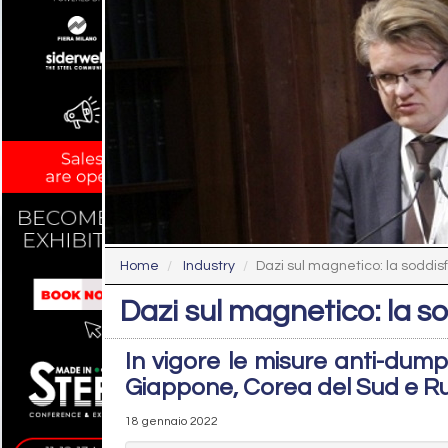
Home
Industry
Dazi sul magnetico: la soddis
Dazi sul magnetico: la s
In vigore le misure anti-dumpi
Giappone, Corea del Sud e R
18 gennaio 2022