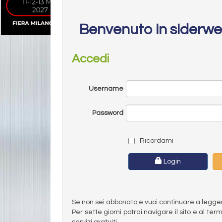
Benvenuto in siderw
Accedi
Username
Password
Ricordami
Login
Se non sei abbonato e vuoi continuare a leggere 
Per sette giorni potrai navigare il sito e al t
servizi gratuiti.