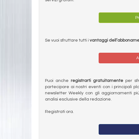
Pr
Se vuoi sfruttare tutti i
vantaggi dell’abbonam
A
Puoi anche
registrarti gratuitamente
per sfru
partecipare ai nostri eventi con i principali pl
newsletter Weekly con gli aggiornamenti più
analisi esclusive della redazione.
Registrati ora.