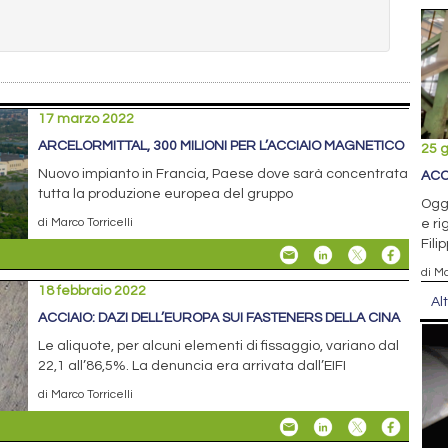
17 marzo 2022
ARCELORMITTAL, 300 MILIONI PER L’ACCIAIO MAGNETICO
25 
Nuovo impianto in Francia, Paese dove sarà concentrata
ACC
tutta la produzione europea del gruppo
Ogge
di Marco Torricelli
e ri
Fili
di Ma
18 febbraio 2022
Al
ACCIAIO: DAZI DELL’EUROPA SUI FASTENERS DELLA CINA
Le aliquote, per alcuni elementi di fissaggio, variano dal
22,1 all’86,5%. La denuncia era arrivata dall’EIFI
di Marco Torricelli