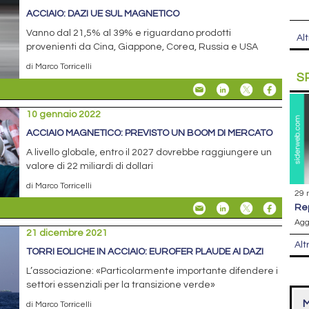
ACCIAIO: DAZI UE SUL MAGNETICO
Vanno dal 21,5% al 39% e riguardano prodotti
Alt
provenienti da Cina, Giappone, Corea, Russia e USA
di Marco Torricelli
S
10 gennaio 2022
ACCIAIO MAGNETICO: PREVISTO UN BOOM DI MERCATO
A livello globale, entro il 2027 dovrebbe raggiungere un
valore di 22 miliardi di dollari
di Marco Torricelli
29 
r
Agg
21 dicembre 2021
Alt
TORRI EOLICHE IN ACCIAIO: EUROFER PLAUDE AI DAZI
L’associazione: «Particolarmente importante difendere i
settori essenziali per la transizione verde»
M
di Marco Torricelli