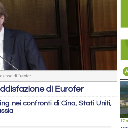
A
fazione di Eurofer
oddisfazione di Eurofer
ng nei confronti di Cina, Stati Uniti,
ussia
17 