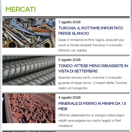
MERCATI
7 agosto 2026
TURCHIA: IL ROTTAME IMPORTATO
PERDE SLANCIO
Dopo il rimbalzo di fine luglio, acquisti più
cauti e tondo debole frenano il mercato.
Offerta Ue ridotta
5 agosto 2026
TONDO: ATTESE MENO RIBASSISTE IN
VISTA DI SETTEMBRE
Scambi ancora lenti, mentre il mercato
guarda al dopo ferie. L’import dalla Turchia
resta un’incognita
4 agosto 2026
MINERALE DI FERRO AI MINIMI DA 13
MESI
Offerta abbondante e margini siderurgici
ridotti prevalgono sui rischi legati a Port
Hedland