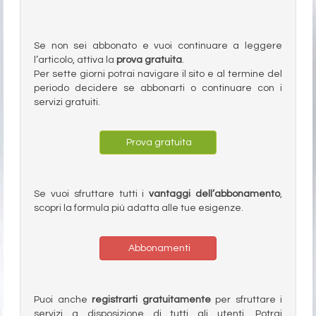
Se non sei abbonato e vuoi continuare a leggere
l’articolo, attiva la
prova gratuita
.
Per sette giorni potrai navigare il sito e al termine del
periodo decidere se abbonarti o continuare con i
servizi gratuiti.
Prova gratuita
Se vuoi sfruttare tutti i
vantaggi dell’abbonamento
,
scopri la formula più adatta alle tue esigenze.
Abbonamenti
Puoi anche
registrarti gratuitamente
per sfruttare i
servizi a disposizione di tutti gli utenti. Potrai