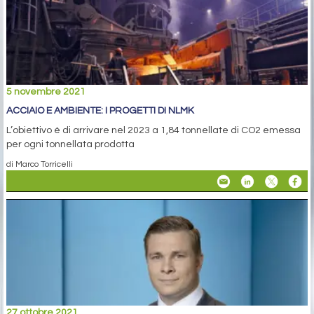
5 novembre 2021
ACCIAIO E AMBIENTE: I PROGETTI DI NLMK
L’obiettivo è di arrivare nel 2023 a 1,84 tonnellate di CO2 emessa
per ogni tonnellata prodotta
di Marco Torricelli
27 ottobre 2021