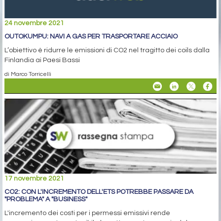
24 novembre 2021
OUTOKUMPU: NAVI A GAS PER TRASPORTARE ACCIAIO
L’obiettivo è ridurre le emissioni di CO2 nel tragitto dei coils dalla
Finlandia ai Paesi Bassi
di Marco Torricelli
17 novembre 2021
CO2: CON L'INCREMENTO DELL'ETS POTREBBE PASSARE DA
"PROBLEMA" A "BUSINESS"
L'incremento dei costi per i permessi emissivi rende