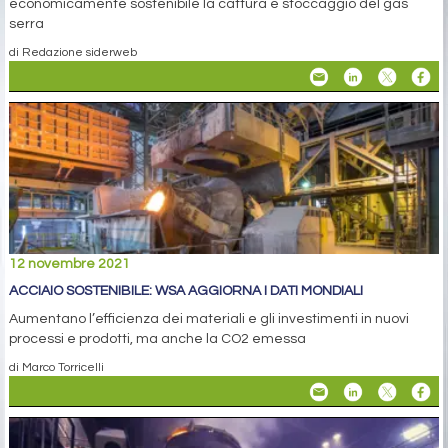
economicamente sostenibile la cattura e stoccaggio del gas
serra
di Redazione siderweb
12 novembre 2021
ACCIAIO SOSTENIBILE: WSA AGGIORNA I DATI MONDIALI
Aumentano l’efficienza dei materiali e gli investimenti in nuovi
processi e prodotti, ma anche la CO2 emessa
di Marco Torricelli