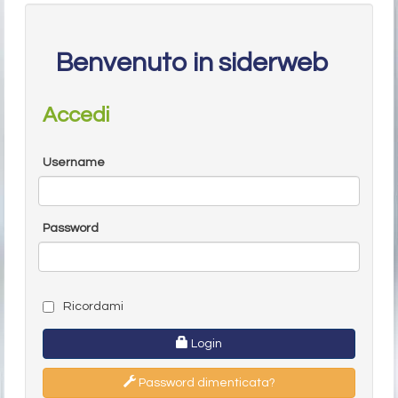
Benvenuto in siderweb
Accedi
Username
Password
Ricordami
Login
Password dimenticata?