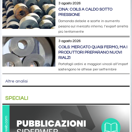
3 agosto 2026
CINA: COILS A CALDO SOTTO
PRESSIONE
Domanda debole e scorte in aumento
pesano sul mercato interno; l’export arretra
più lentamente
3 agosto 2026
COILS: MERCATO QUASI FERMO, MA I
PRODUTTORI PREPARANO NUOVI
RIALZI
Portafogli ordini e maggiori vincoli all’import
sostengono le attese per settembre
Altre analisi
SPECIALI