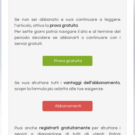
Se non sei abbonato e vuoi continuare a leggere
l’articolo, attiva la
prova gratuita
.
Per sette giorni potrai navigare il sito e al termine del
periodo decidere se abbonarti o continuare con i
servizi gratuiti.
Prova gratuita
Se vuoi sfruttare tutti i
vantaggi dell’abbonamento
,
scopri la formula più adatta alle tue esigenze.
Abbonamenti
Puoi anche
registrarti gratuitamente
per sfruttare i
servizi a disposizione di tutti gli utenti. Potrai