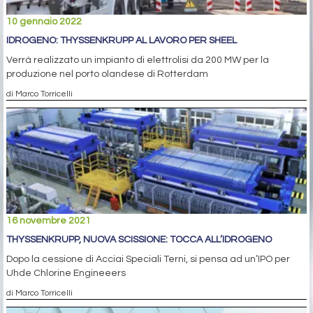
10 gennaio 2022
IDROGENO: THYSSENKRUPP AL LAVORO PER SHEEL
Verrà realizzato un impianto di elettrolisi da 200 MW per la
produzione nel porto olandese di Rotterdam
di Marco Torricelli
16 novembre 2021
THYSSENKRUPP, NUOVA SCISSIONE: TOCCA ALL’IDROGENO
Dopo la cessione di Acciai Speciali Terni, si pensa ad un’IPO per
Uhde Chlorine Engineeers
di Marco Torricelli