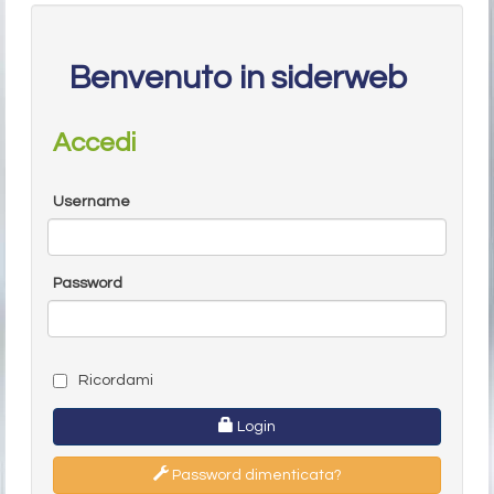
Benvenuto in siderweb
Accedi
Username
Password
Ricordami
Login
Password dimenticata?