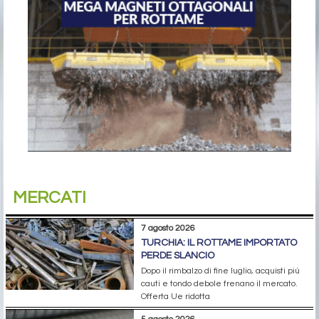
MERCATI
7 agosto 2026
TURCHIA: IL ROTTAME IMPORTATO
PERDE SLANCIO
Dopo il rimbalzo di fine luglio, acquisti più
cauti e tondo debole frenano il mercato.
Offerta Ue ridotta