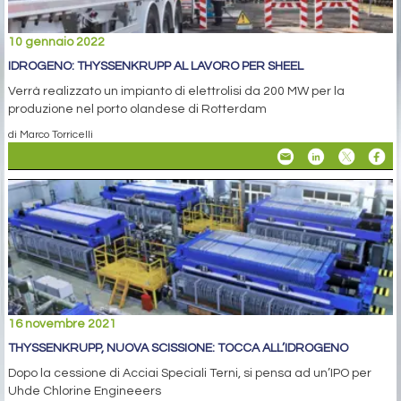
10 gennaio 2022
IDROGENO: THYSSENKRUPP AL LAVORO PER SHEEL
Verrà realizzato un impianto di elettrolisi da 200 MW per la
produzione nel porto olandese di Rotterdam
di Marco Torricelli
16 novembre 2021
THYSSENKRUPP, NUOVA SCISSIONE: TOCCA ALL’IDROGENO
Dopo la cessione di Acciai Speciali Terni, si pensa ad un’IPO per
Uhde Chlorine Engineeers