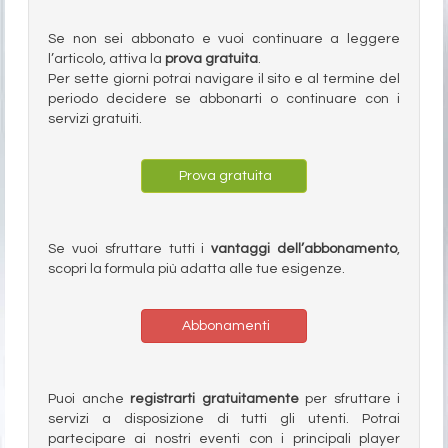
Se non sei abbonato e vuoi continuare a leggere
l’articolo, attiva la
prova gratuita
.
Per sette giorni potrai navigare il sito e al termine del
periodo decidere se abbonarti o continuare con i
servizi gratuiti.
Prova gratuita
Se vuoi sfruttare tutti i
vantaggi dell’abbonamento
,
scopri la formula più adatta alle tue esigenze.
Abbonamenti
Puoi anche
registrarti gratuitamente
per sfruttare i
servizi a disposizione di tutti gli utenti. Potrai
partecipare ai nostri eventi con i principali player