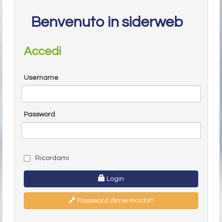
Benvenuto in siderweb
Accedi
Username
Password
Ricordami
Login
Password dimenticata?