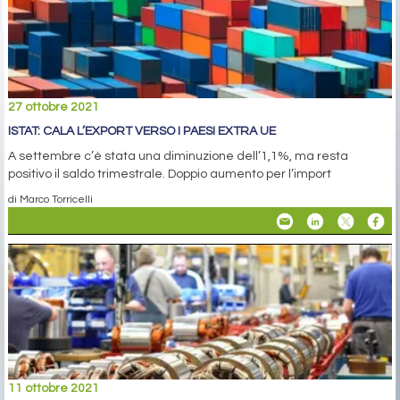
27 ottobre 2021
ISTAT: CALA L’EXPORT VERSO I PAESI EXTRA UE
A settembre c’è stata una diminuzione dell’1,1%, ma resta
positivo il saldo trimestrale. Doppio aumento per l’import
di Marco Torricelli
11 ottobre 2021