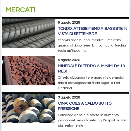
MERCATI
5 agosto 2026
TONDO: ATTESE MENO RIBASSISTE IN
VISTA DI SETTEMBRE
Scambi ancora lenti, mentre il mercato
guarda al dopo ferie. L’import dalla Turchia
resta un’incognita
4 agosto 2026
MINERALE DI FERRO AI MINIMI DA 13
MESI
Offerta abbondante e margini siderurgici
ridotti prevalgono sui rischi legati a Port
Hedland
3 agosto 2026
CINA: COILS A CALDO SOTTO
PRESSIONE
Domanda debole e scorte in aumento
pesano sul mercato interno; l’export arretra
più lentamente