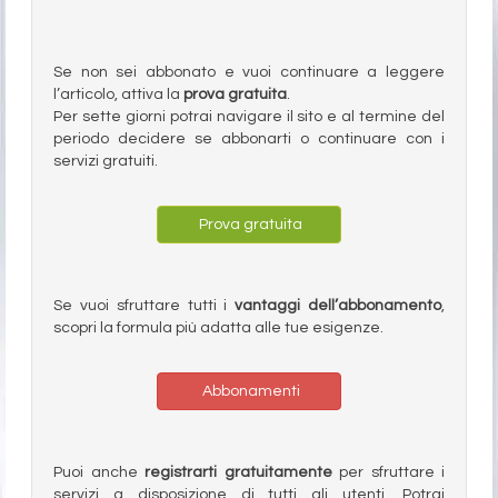
Se non sei abbonato e vuoi continuare a leggere
l’articolo, attiva la
prova gratuita
.
Per sette giorni potrai navigare il sito e al termine del
periodo decidere se abbonarti o continuare con i
servizi gratuiti.
Prova gratuita
Se vuoi sfruttare tutti i
vantaggi dell’abbonamento
,
scopri la formula più adatta alle tue esigenze.
Abbonamenti
Puoi anche
registrarti gratuitamente
per sfruttare i
servizi a disposizione di tutti gli utenti. Potrai