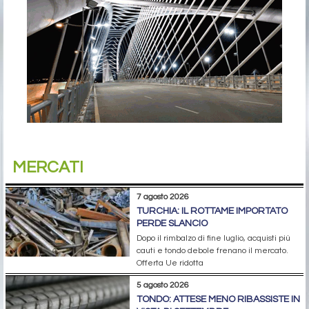
MERCATI
7 agosto 2026
TURCHIA: IL ROTTAME IMPORTATO
PERDE SLANCIO
Dopo il rimbalzo di fine luglio, acquisti più
cauti e tondo debole frenano il mercato.
Offerta Ue ridotta
5 agosto 2026
TONDO: ATTESE MENO RIBASSISTE IN