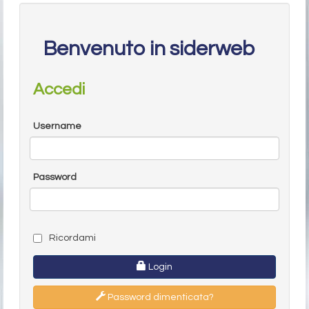
Benvenuto in siderweb
Accedi
Username
Password
Ricordami
Login
Password dimenticata?