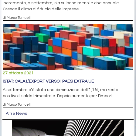
Incremento, a settembre, sia su base mensile che annuale.
Cresce il clima di fiducia delle imprese
di Marco Torricelli
27 ottobre 2021
ISTAT: CALA L’EXPORT VERSO I PAESI EXTRA UE
A settembre c’è stata una diminuzione dell’1,1%, ma resta
positivo il saldo trimestrale. Doppio aumento per l’import
di Marco Torricelli
Altre News