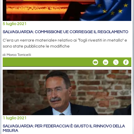
5 luglio 2021
SALVAGUARDIA: COMMISSIONE UE CORREGGE IL REGOLAMENTO
C’era un «errore materiale» relativo ai “fogli rivestiti in metallo" e
sono state pubblicate le modifiche
di Marco Torricelli
1 luglio 2021
SALVAGUARDIA: PER FEDERACCIAI È GIUSTO IL RINNOVO DELLA
MISURA