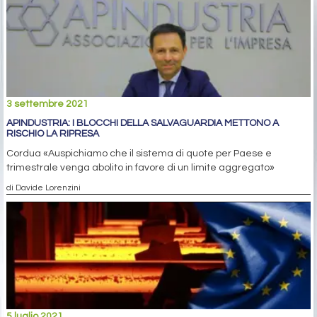
3 settembre 2021
APINDUSTRIA: I BLOCCHI DELLA SALVAGUARDIA METTONO A
RISCHIO LA RIPRESA
Cordua «Auspichiamo che il sistema di quote per Paese e
trimestrale venga abolito in favore di un limite aggregato»
di Davide Lorenzini
5 luglio 2021