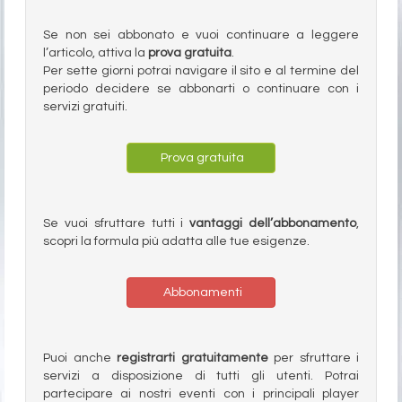
Se non sei abbonato e vuoi continuare a leggere
l’articolo, attiva la
prova gratuita
.
Per sette giorni potrai navigare il sito e al termine del
periodo decidere se abbonarti o continuare con i
servizi gratuiti.
Prova gratuita
Se vuoi sfruttare tutti i
vantaggi dell’abbonamento
,
scopri la formula più adatta alle tue esigenze.
Abbonamenti
Puoi anche
registrarti gratuitamente
per sfruttare i
servizi a disposizione di tutti gli utenti. Potrai
partecipare ai nostri eventi con i principali player