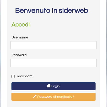
Benvenuto in siderweb
Accedi
Username
Password
Ricordami
Login
Password dimenticata?