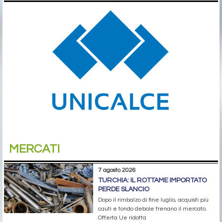
MERCATI
7 agosto 2026
TURCHIA: IL ROTTAME IMPORTATO
PERDE SLANCIO
Dopo il rimbalzo di fine luglio, acquisti più
cauti e tondo debole frenano il mercato.
Offerta Ue ridotta