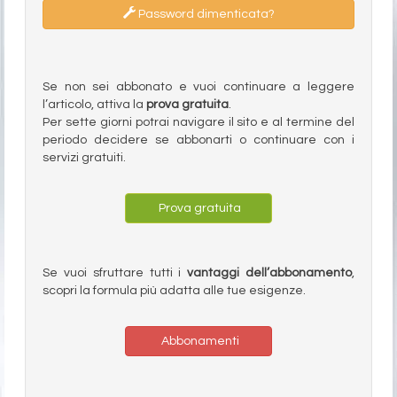
Password dimenticata?
Se non sei abbonato e vuoi continuare a leggere
l’articolo, attiva la
prova gratuita
.
Per sette giorni potrai navigare il sito e al termine del
periodo decidere se abbonarti o continuare con i
servizi gratuiti.
Prova gratuita
Se vuoi sfruttare tutti i
vantaggi dell’abbonamento
,
scopri la formula più adatta alle tue esigenze.
Abbonamenti