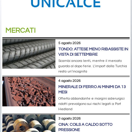
MERCATI
5 agosto 2026
TONDO: ATTESE MENO RIBASSISTE IN
VISTA DI SETTEMBRE
Scambi ancora lenti, mentre il mercato
guarda al dopo ferie. L’import dalla Turchia
resta un’incognita
4 agosto 2026
MINERALE DI FERRO AI MINIMI DA 13
MESI
Offerta abbondante e margini siderurgici
ridotti prevalgono sui rischi legati a Port
Hedland
3 agosto 2026
CINA: COILS A CALDO SOTTO
PRESSIONE