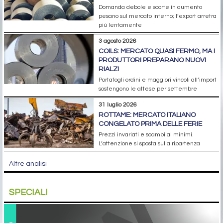
Domanda debole e scorte in aumento
pesano sul mercato interno; l’export arretra
più lentamente
3 agosto 2026
COILS: MERCATO QUASI FERMO, MA I
PRODUTTORI PREPARANO NUOVI
RIALZI
Portafogli ordini e maggiori vincoli all’import
sostengono le attese per settembre
31 luglio 2026
ROTTAME: MERCATO ITALIANO
CONGELATO PRIMA DELLE FERIE
Prezzi invariati e scambi ai minimi.
L’attenzione si sposta sulla ripartenza
Altre analisi
SPECIALI