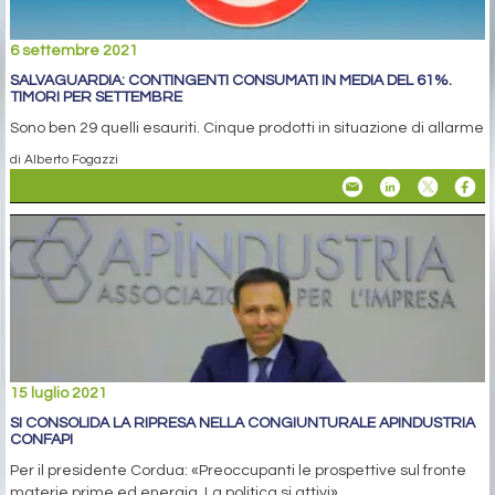
6 settembre 2021
SALVAGUARDIA: CONTINGENTI CONSUMATI IN MEDIA DEL 61%.
TIMORI PER SETTEMBRE
Sono ben 29 quelli esauriti. Cinque prodotti in situazione di allarme
di Alberto Fogazzi
15 luglio 2021
SI CONSOLIDA LA RIPRESA NELLA CONGIUNTURALE APINDUSTRIA
CONFAPI
Per il presidente Cordua: «Preoccupanti le prospettive sul fronte
materie prime ed energia. La politica si attivi»