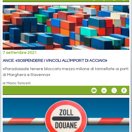
7 settembre 2021
ANCE: «SOSPENDERE I VINCOLI ALL’IMPORT DI ACCIAIO»
«Paradossale tenere bloccato mezzo milione di tonnellate ai porti
di Marghera e Ravenna»
di Marco Torricelli