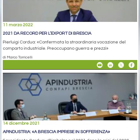
11 marzo 2022
2021 DA RECORD PER L’EXPORT DI BRESCIA
Pierluigi Cordua: «Confermata la straordinaria vocazione del
comparto industriale. Preoccupano guerra e prezzi»
di Marco Torricelli
14 dicembre 2021
APINDUSTRIA: «A BRESCIA IMPRESE IN SOFFERENZA»