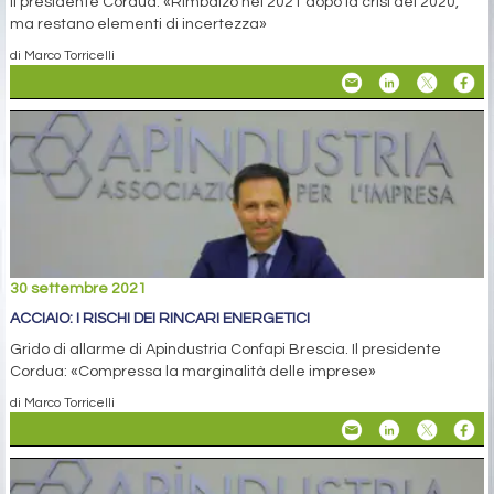
Il presidente Cordua: «Rimbalzo nel 2021 dopo la crisi del 2020,
ma restano elementi di incertezza»
di Marco Torricelli
30 settembre 2021
ACCIAIO: I RISCHI DEI RINCARI ENERGETICI
Grido di allarme di Apindustria Confapi Brescia. Il presidente
Cordua: «Compressa la marginalità delle imprese»
di Marco Torricelli