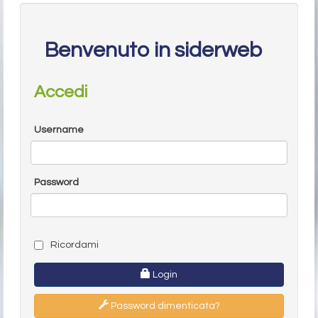
Benvenuto in siderweb
Accedi
Username
Password
Ricordami
Login
Password dimenticata?