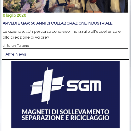
6 luglio 2026
ARVEDI E GAP: 50 ANNI DI COLLABORAZIONE INDUSTRIALE
Le aziende: «Un percorso condiviso finalizzato all’eccellenza e
alla creazione di valore»
di Sarah Falsone
Altre News