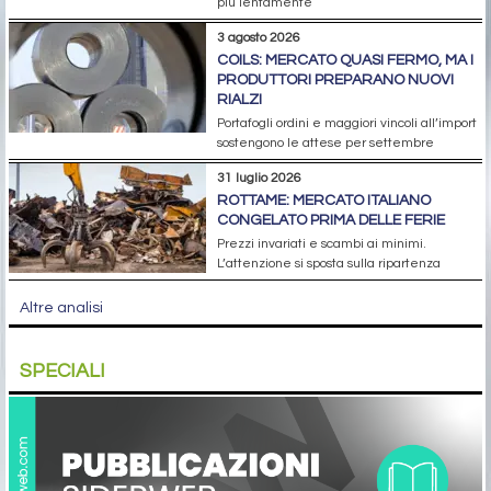
più lentamente
3 agosto 2026
COILS: MERCATO QUASI FERMO, MA I
PRODUTTORI PREPARANO NUOVI
RIALZI
Portafogli ordini e maggiori vincoli all’import
sostengono le attese per settembre
31 luglio 2026
ROTTAME: MERCATO ITALIANO
CONGELATO PRIMA DELLE FERIE
Prezzi invariati e scambi ai minimi.
L’attenzione si sposta sulla ripartenza
Altre analisi
SPECIALI