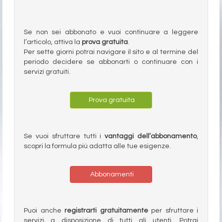
Se non sei abbonato e vuoi continuare a leggere
l’articolo, attiva la
prova gratuita
.
Per sette giorni potrai navigare il sito e al termine del
periodo decidere se abbonarti o continuare con i
servizi gratuiti.
Prova gratuita
Se vuoi sfruttare tutti i
vantaggi dell’abbonamento
,
scopri la formula più adatta alle tue esigenze.
Abbonamenti
Puoi anche
registrarti gratuitamente
per sfruttare i
servizi a disposizione di tutti gli utenti. Potrai