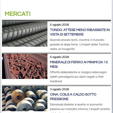
MERCATI
5 agosto 2026
TONDO: ATTESE MENO RIBASSISTE IN
VISTA DI SETTEMBRE
Scambi ancora lenti, mentre il mercato
guarda al dopo ferie. L’import dalla Turchia
resta un’incognita
4 agosto 2026
MINERALE DI FERRO AI MINIMI DA 13
MESI
Offerta abbondante e margini siderurgici
ridotti prevalgono sui rischi legati a Port
Hedland
3 agosto 2026
CINA: COILS A CALDO SOTTO
PRESSIONE
Domanda debole e scorte in aumento
pesano sul mercato interno; l’export arretra