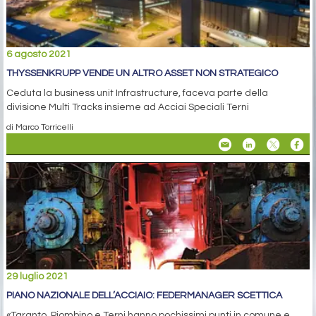
6 agosto 2021
THYSSENKRUPP VENDE UN ALTRO ASSET NON STRATEGICO
Ceduta la business unit Infrastructure, faceva parte della
divisione Multi Tracks insieme ad Acciai Speciali Terni
di Marco Torricelli
29 luglio 2021
PIANO NAZIONALE DELL’ACCIAIO: FEDERMANAGER SCETTICA
«Taranto, Piombino e Terni hanno pochissimi punti in comune e