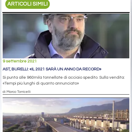
ARTICOLI SIMILI
9 settembre 2021
AST, BURELLI: «IL 2021 SARÀ UN ANNO DA RECORD»
Si punta alle 960mila tonnellate di acciaio spedito. Sulla vendita:
«Tempi più lunghi di quanto annunciato»
di Marco Torricelli