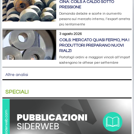
CINA: COILS A CALDO SOTTO
PRESSIONE
Domanda debole e scorte in aumento
pesano sul mercato interno; l’export arretra
più lentamente
3 agosto 2026
COILS: MERCATO QUASI FERMO, MA I
PRODUTTORI PREPARANO NUOVI
RIALZI
Portafogli ordini e maggiori vincoli all’import
sostengono le attese per settembre
Altre analisi
SPECIALI