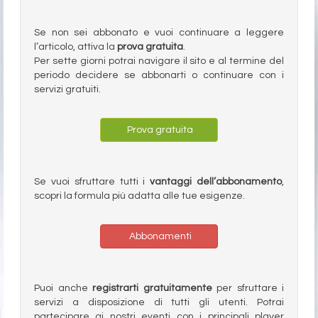
Se non sei abbonato e vuoi continuare a leggere
l’articolo, attiva la
prova gratuita
.
Per sette giorni potrai navigare il sito e al termine del
periodo decidere se abbonarti o continuare con i
servizi gratuiti.
Prova gratuita
Se vuoi sfruttare tutti i
vantaggi dell’abbonamento
,
scopri la formula più adatta alle tue esigenze.
Abbonamenti
Puoi anche
registrarti gratuitamente
per sfruttare i
servizi a disposizione di tutti gli utenti. Potrai
partecipare ai nostri eventi con i principali player