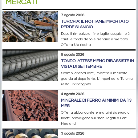
MERCATI
7 agosto 2026
TURCHIA: IL ROTTAME IMPORTATO
PERDE SLANCIO
Dopo il rimbalzo di fine luglio, acquisti più
cauti e tondo debole frenano il mercato.
Offerta Ue ridotta
5 agosto 2026
TONDO: ATTESE MENO RIBASSISTE IN
VISTA DI SETTEMBRE
Scambi ancora lenti, mentre il mercato
guarda al dopo ferie. L’import dalla Turchia
resta un’incognita
4 agosto 2026
MINERALE DI FERRO AI MINIMI DA 13
MESI
Offerta abbondante e margini siderurgici
ridotti prevalgono sui rischi legati a Port
Hedland
3 agosto 2026