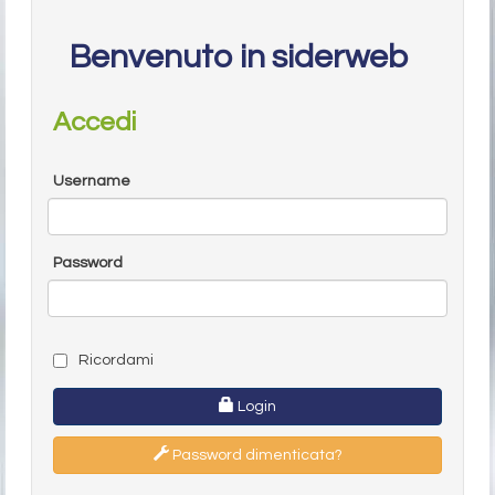
Benvenuto in siderweb
Accedi
Username
Password
Ricordami
Login
Password dimenticata?