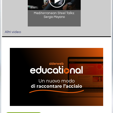
Mediterranean Steel Talks:
Sergio Moyano
Altri video