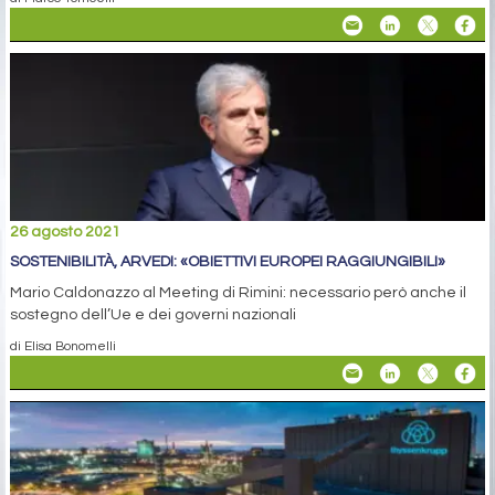
26 agosto 2021
SOSTENIBILITÀ, ARVEDI: «OBIETTIVI EUROPEI RAGGIUNGIBILI»
Mario Caldonazzo al Meeting di Rimini: necessario però anche il
sostegno dell’Ue e dei governi nazionali
di Elisa Bonomelli