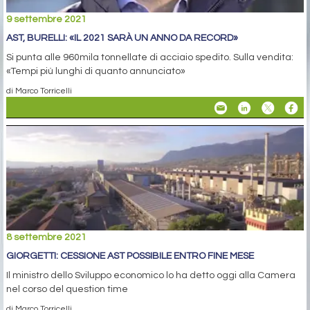
9 settembre 2021
AST, BURELLI: «IL 2021 SARÀ UN ANNO DA RECORD»
Si punta alle 960mila tonnellate di acciaio spedito. Sulla vendita:
«Tempi più lunghi di quanto annunciato»
di Marco Torricelli
8 settembre 2021
GIORGETTI: CESSIONE AST POSSIBILE ENTRO FINE MESE
Il ministro dello Sviluppo economico lo ha detto oggi alla Camera
nel corso del question time
di Marco Torricelli