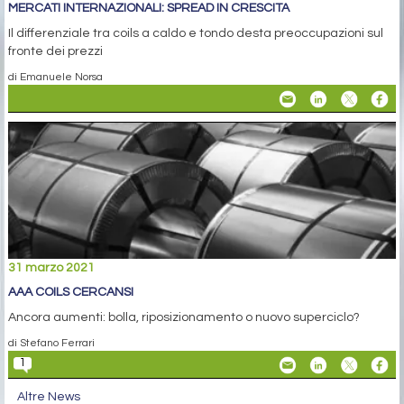
MERCATI INTERNAZIONALI: SPREAD IN CRESCITA
Il differenziale tra coils a caldo e tondo desta preoccupazioni sul
fronte dei prezzi
di Emanuele Norsa
31 marzo 2021
AAA COILS CERCANSI
Ancora aumenti: bolla, riposizionamento o nuovo superciclo?
di Stefano Ferrari
1
Altre News