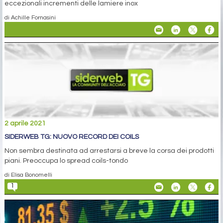
eccezionali incrementi delle lamiere inox
di Achille Fornasini
2 aprile 2021
SIDERWEB TG: NUOVO RECORD DEI COILS
Non sembra destinata ad arrestarsi a breve la corsa dei prodotti
piani. Preoccupa lo spread coils-tondo
di Elisa Bonomelli
1