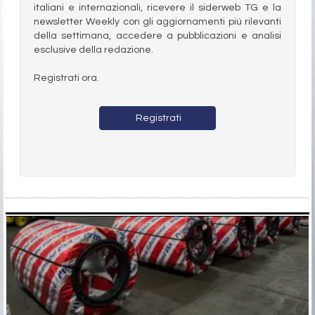
italiani e internazionali, ricevere il siderweb TG e la
newsletter Weekly con gli aggiornamenti più rilevanti
della settimana, accedere a pubblicazioni e analisi
esclusive della redazione.
Registrati ora.
Registrati