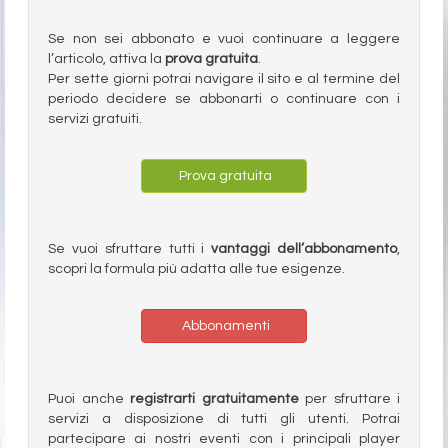
Se non sei abbonato e vuoi continuare a leggere
l’articolo, attiva la
prova gratuita
.
Per sette giorni potrai navigare il sito e al termine del
periodo decidere se abbonarti o continuare con i
servizi gratuiti.
Prova gratuita
Se vuoi sfruttare tutti i
vantaggi dell’abbonamento
,
scopri la formula più adatta alle tue esigenze.
Abbonamenti
Puoi anche
registrarti gratuitamente
per sfruttare i
servizi a disposizione di tutti gli utenti. Potrai
partecipare ai nostri eventi con i principali player