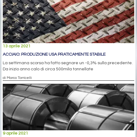
13 aprile 2021
ACCIAIO: PRODUZIONE USA PRATICAMENTE STABILE
La settimana scorsa ha fatto segnare un -0,3% sulla precedente.
Da inizio anno calo di circa 500mila tonnellate
di Marco Torricelli
9 aprile 2021