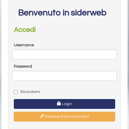
Benvenuto in siderweb
Accedi
Username
Password
Ricordami
Login
Password dimenticata?