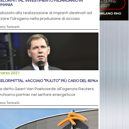
ELORMITTAL: INVESTIMENTO MILIARDARIO IN
MANIA
nalizzato alla realizzazione di impianti destinati ad
izzare l’idrogeno nella produzione di acciaio
rco Torricelli
marzo 2021
ELORMITTAL: «ACCIAIO “PULITO” PIÙ CARO DEL 60%»
a detto Geert Van Poelvoorde all’agenzia Reuters:
rchiamo partner nel settore energetico»
rco Torricelli