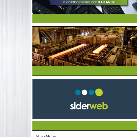
Altre News