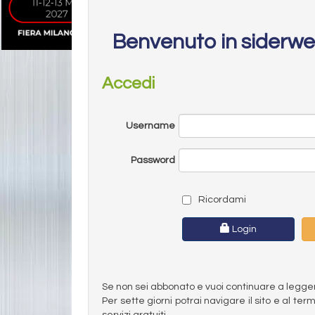
Benvenuto in siderw
Accedi
Username
Password
Ricordami
Login
Se non sei abbonato e vuoi continuare a leggere 
Per sette giorni potrai navigare il sito e al t
servizi gratuiti.