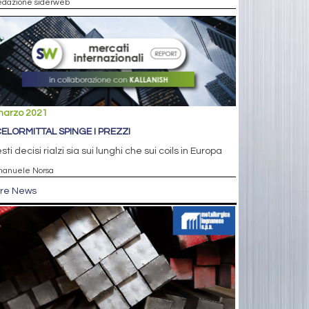
edazione siderweb
marzo 2021
ELORMITTAL SPINGE I PREZZI
sti decisi rialzi sia sui lunghi che sui coils in Europa
manuele Norsa
tre News