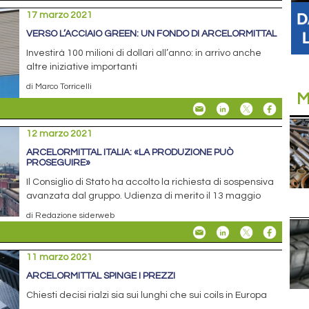
17 marzo 2021
VERSO L’ACCIAIO GREEN: UN FONDO DI ARCELORMITTAL
Investirà 100 milioni di dollari all’anno: in arrivo anche
altre iniziative importanti
di Marco Torricelli
M
12 marzo 2021
ARCELORMITTAL ITALIA: «LA PRODUZIONE PUÒ
PROSEGUIRE»
Il Consiglio di Stato ha accolto la richiesta di sospensiva
avanzata dal gruppo. Udienza di merito il 13 maggio
di Redazione siderweb
11 marzo 2021
ARCELORMITTAL SPINGE I PREZZI
Chiesti decisi rialzi sia sui lunghi che sui coils in Europa