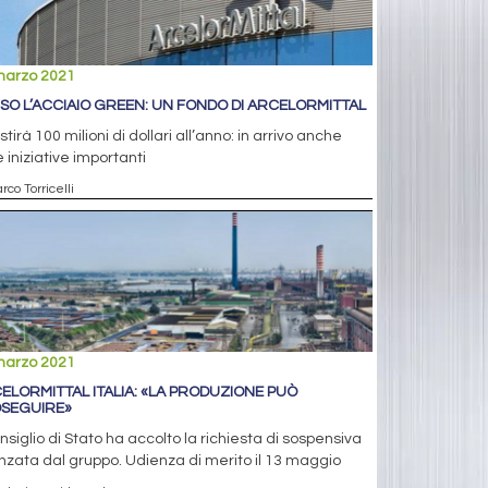
marzo 2021
SO L’ACCIAIO GREEN: UN FONDO DI ARCELORMITTAL
stirà 100 milioni di dollari all’anno: in arrivo anche
e iniziative importanti
rco Torricelli
marzo 2021
ELORMITTAL ITALIA: «LA PRODUZIONE PUÒ
SEGUIRE»
onsiglio di Stato ha accolto la richiesta di sospensiva
zata dal gruppo. Udienza di merito il 13 maggio