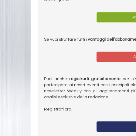
Pr
Se vuoi sfruttare tutti i
vantaggi dell’abbonam
A
Puoi anche
registrarti gratuitamente
per sfru
partecipare ai nostri eventi con i principali pl
newsletter Weekly con gli aggiornamenti più
analisi esclusive della redazione.
Registrati ora.