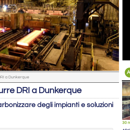
A
 DRI a Dunkerque
durre DRI a Dunkerque
bonizzare degli impianti e soluzioni
30 