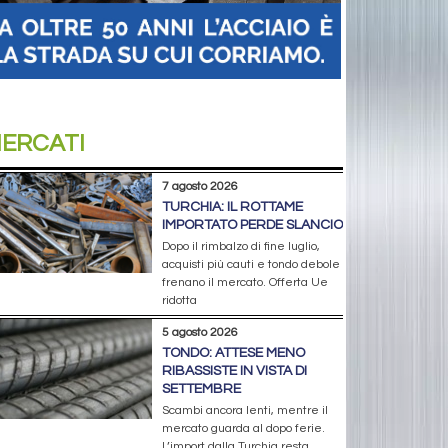
ERCATI
7 agosto 2026
TURCHIA: IL ROTTAME
IMPORTATO PERDE SLANCIO
Dopo il rimbalzo di fine luglio,
acquisti più cauti e tondo debole
frenano il mercato. Offerta Ue
ridotta
5 agosto 2026
TONDO: ATTESE MENO
RIBASSISTE IN VISTA DI
SETTEMBRE
Scambi ancora lenti, mentre il
mercato guarda al dopo ferie.
L’import dalla Turchia resta