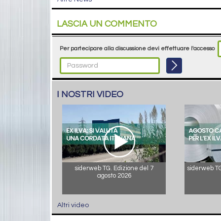
LASCIA UN COMMENTO
Per partecipare alla discussione devi effettuare l'accesso
I NOSTRI VIDEO
siderweb TG. Edizione del 7
siderweb TG.
agosto 2026
Altri video