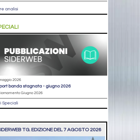
re analisi
PECIALI
maggio 2026
eport banda stagnata - giugno 2026
iornamento Giugno 2026
ri Speciali
IDERWEB TG. EDIZIONE DEL 7 AGOSTO 2026