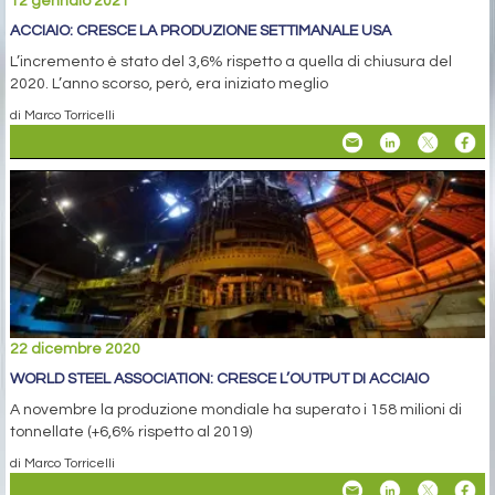
12 gennaio 2021
ACCIAIO: CRESCE LA PRODUZIONE SETTIMANALE USA
L’incremento è stato del 3,6% rispetto a quella di chiusura del
2020. L’anno scorso, però, era iniziato meglio
di Marco Torricelli
22 dicembre 2020
WORLD STEEL ASSOCIATION: CRESCE L’OUTPUT DI ACCIAIO
A novembre la produzione mondiale ha superato i 158 milioni di
tonnellate (+6,6% rispetto al 2019)
di Marco Torricelli