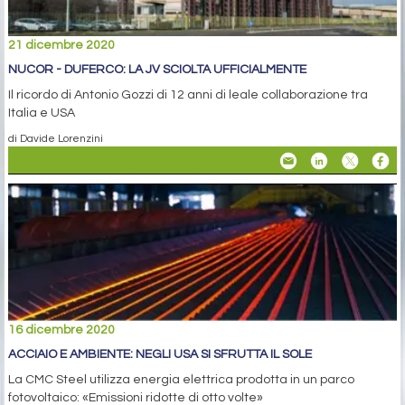
21 dicembre 2020
NUCOR - DUFERCO: LA JV SCIOLTA UFFICIALMENTE
Il ricordo di Antonio Gozzi di 12 anni di leale collaborazione tra
Italia e USA
di Davide Lorenzini
16 dicembre 2020
ACCIAIO E AMBIENTE: NEGLI USA SI SFRUTTA IL SOLE
La CMC Steel utilizza energia elettrica prodotta in un parco
fotovoltaico: «Emissioni ridotte di otto volte»