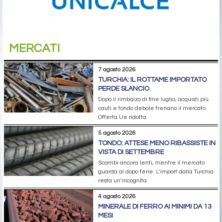
MERCATI
7 agosto 2026
TURCHIA: IL ROTTAME IMPORTATO
PERDE SLANCIO
Dopo il rimbalzo di fine luglio, acquisti più
cauti e tondo debole frenano il mercato.
Offerta Ue ridotta
5 agosto 2026
TONDO: ATTESE MENO RIBASSISTE IN
VISTA DI SETTEMBRE
Scambi ancora lenti, mentre il mercato
guarda al dopo ferie. L’import dalla Turchia
resta un’incognita
4 agosto 2026
MINERALE DI FERRO AI MINIMI DA 13
MESI