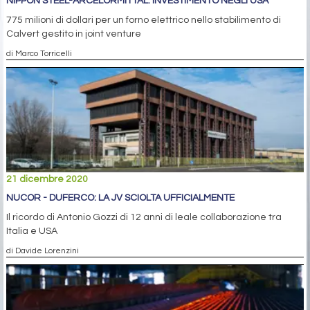
NIPPON STEEL-ARCELORMITTAL: INVESTIMENTO NEGLI USA
775 milioni di dollari per un forno elettrico nello stabilimento di
Calvert gestito in joint venture
di Marco Torricelli
21 dicembre 2020
NUCOR - DUFERCO: LA JV SCIOLTA UFFICIALMENTE
Il ricordo di Antonio Gozzi di 12 anni di leale collaborazione tra
Italia e USA
di Davide Lorenzini