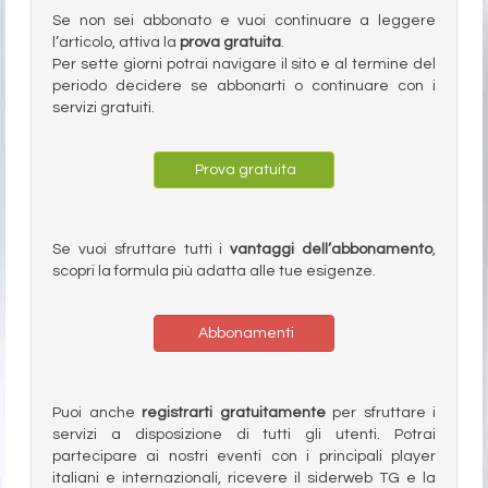
Se non sei abbonato e vuoi continuare a leggere
l’articolo, attiva la
prova gratuita
.
Per sette giorni potrai navigare il sito e al termine del
periodo decidere se abbonarti o continuare con i
servizi gratuiti.
Prova gratuita
Se vuoi sfruttare tutti i
vantaggi dell’abbonamento
,
scopri la formula più adatta alle tue esigenze.
Abbonamenti
Puoi anche
registrarti gratuitamente
per sfruttare i
servizi a disposizione di tutti gli utenti. Potrai
partecipare ai nostri eventi con i principali player
italiani e internazionali, ricevere il siderweb TG e la