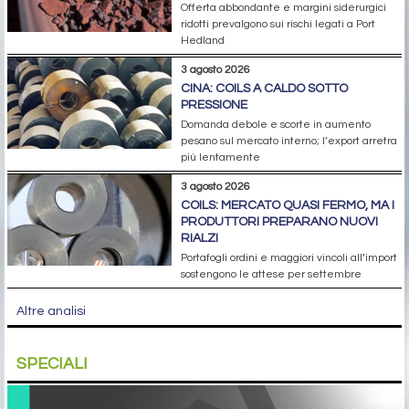
Offerta abbondante e margini siderurgici
ridotti prevalgono sui rischi legati a Port
Hedland
3 agosto 2026
CINA: COILS A CALDO SOTTO
PRESSIONE
Domanda debole e scorte in aumento
pesano sul mercato interno; l’export arretra
più lentamente
3 agosto 2026
COILS: MERCATO QUASI FERMO, MA I
PRODUTTORI PREPARANO NUOVI
RIALZI
Portafogli ordini e maggiori vincoli all’import
sostengono le attese per settembre
Altre analisi
SPECIALI