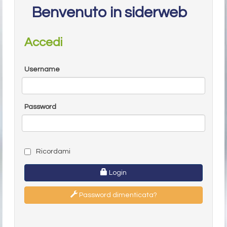
Benvenuto in siderweb
Accedi
Username
Password
Ricordami
Login
Password dimenticata?