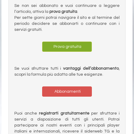
Se non sei abbonato e vuoi continuare a leggere
l’articolo, attiva la
prova gratuita
.
Per sette giorni potrai navigare il sito e al termine del
periodo decidere se abbonarti o continuare con i
servizi gratuiti.
Prova gratuita
Se vuoi sfruttare tutti i
vantaggi dell’abbonamento
,
scopri la formula più adatta alle tue esigenze.
Abbonamenti
Puoi anche
registrarti gratuitamente
per sfruttare i
servizi a disposizione di tutti gli utenti. Potrai
partecipare ai nostri eventi con i principali player
italiani e internazionali, ricevere il siderweb TG e la