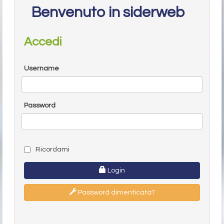
Benvenuto in siderweb
Accedi
Username
Password
Ricordami
Login
Password dimenticata?