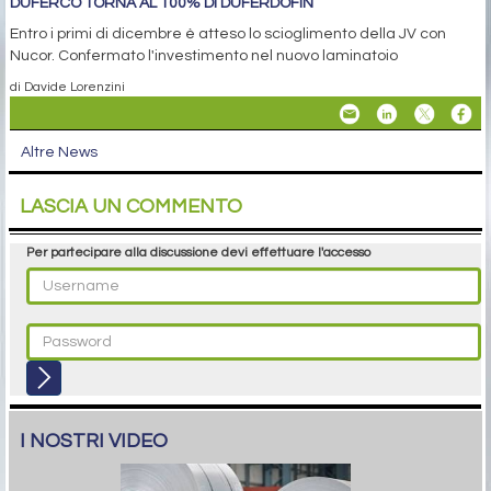
DUFERCO TORNA AL 100% DI DUFERDOFIN
Entro i primi di dicembre è atteso lo scioglimento della JV con
Nucor. Confermato l'investimento nel nuovo laminatoio
di Davide Lorenzini
Altre News
LASCIA UN COMMENTO
Per partecipare alla discussione devi effettuare l'accesso
I NOSTRI VIDEO