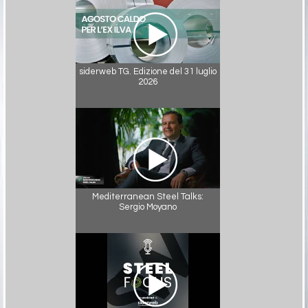
siderweb TG. Edizione del 31 luglio
2026
Mediterranean Steel Talks:
Sergio Moyano