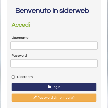
Benvenuto in siderweb
Accedi
Username
Password
Ricordami
Login
Password dimenticata?