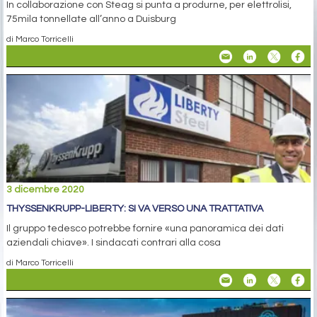
In collaborazione con Steag si punta a produrne, per elettrolisi,
75mila tonnellate all’anno a Duisburg
di Marco Torricelli
3 dicembre 2020
THYSSENKRUPP-LIBERTY: SI VA VERSO UNA TRATTATIVA
Il gruppo tedesco potrebbe fornire «una panoramica dei dati
aziendali chiave». I sindacati contrari alla cosa
di Marco Torricelli