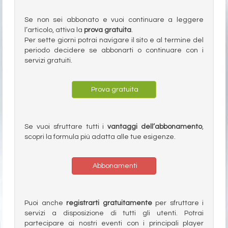
Se non sei abbonato e vuoi continuare a leggere
l’articolo, attiva la
prova gratuita
.
Per sette giorni potrai navigare il sito e al termine del
periodo decidere se abbonarti o continuare con i
servizi gratuiti.
Prova gratuita
Se vuoi sfruttare tutti i
vantaggi dell’abbonamento
,
scopri la formula più adatta alle tue esigenze.
Abbonamenti
Puoi anche
registrarti gratuitamente
per sfruttare i
servizi a disposizione di tutti gli utenti. Potrai
partecipare ai nostri eventi con i principali player