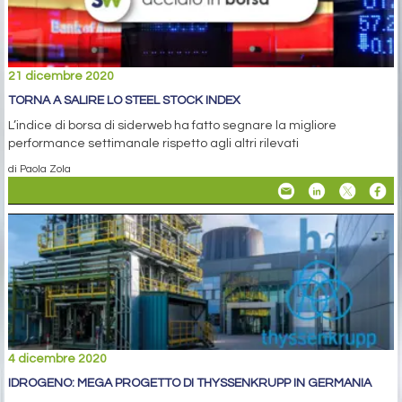
21 dicembre 2020
TORNA A SALIRE LO STEEL STOCK INDEX
L’indice di borsa di siderweb ha fatto segnare la migliore
performance settimanale rispetto agli altri rilevati
di Paola Zola
4 dicembre 2020
IDROGENO: MEGA PROGETTO DI THYSSENKRUPP IN GERMANIA