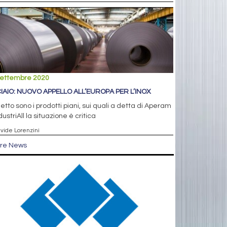
settembre 2020
IAIO: NUOVO APPELLO ALL’EUROPA PER L’INOX
tto sono i prodotti piani, sui quali a detta di Aperam
dustriAll la situazione è critica
avide Lorenzini
tre News