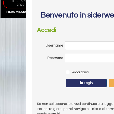
Benvenuto in siderw
Accedi
Username
Password
Ricordami
Login
Se non sei abbonato e vuoi continuare a leggere 
Per sette giorni potrai navigare il sito e al t
servizi gratuiti.