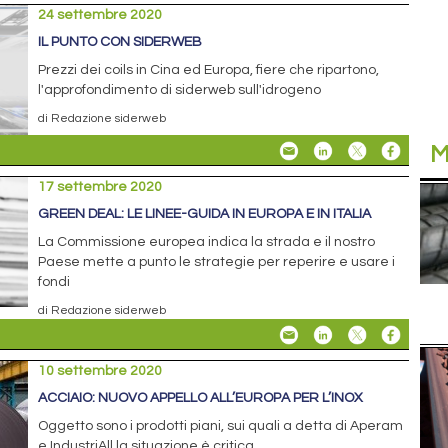
24 settembre 2020
IL PUNTO CON SIDERWEB
Prezzi dei coils in Cina ed Europa, fiere che ripartono,
l'approfondimento di siderweb sull'idrogeno
di Redazione siderweb
M
17 settembre 2020
GREEN DEAL: LE LINEE-GUIDA IN EUROPA E IN ITALIA
La Commissione europea indica la strada e il nostro
Paese mette a punto le strategie per reperire e usare i
fondi
di Redazione siderweb
10 settembre 2020
ACCIAIO: NUOVO APPELLO ALL’EUROPA PER L’INOX
Oggetto sono i prodotti piani, sui quali a detta di Aperam
e IndustriAll la situazione è critica