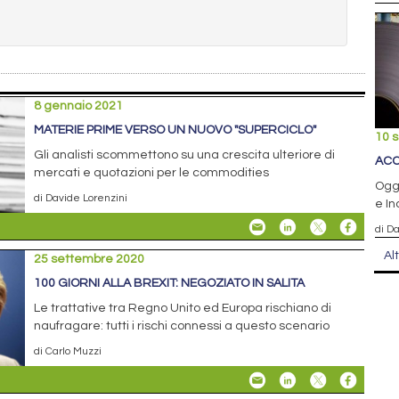
8 gennaio 2021
MATERIE PRIME VERSO UN NUOVO "SUPERCICLO"
10 
Gli analisti scommettono su una crescita ulteriore di
ACC
mercati e quotazioni per le commodities
Ogge
di Davide Lorenzini
e In
di D
Al
25 settembre 2020
100 GIORNI ALLA BREXIT: NEGOZIATO IN SALITA
Le trattative tra Regno Unito ed Europa rischiano di
naufragare: tutti i rischi connessi a questo scenario
di Carlo Muzzi