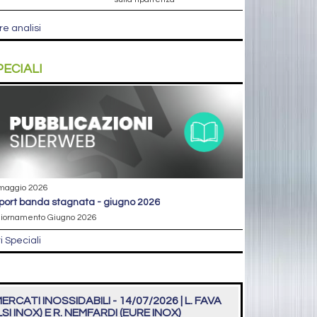
re analisi
PECIALI
maggio 2026
eport banda stagnata - giugno 2026
iornamento Giugno 2026
ri Speciali
ERCATI INOSSIDABILI - 14/07/2026 | L. FAVA
LSI INOX) E R. NEMFARDI (EURE INOX)