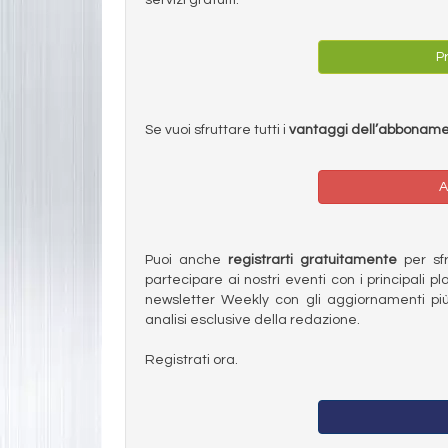
Pr
Se vuoi sfruttare tutti i
vantaggi dell’abbonam
A
Puoi anche
registrarti gratuitamente
per sfru
partecipare ai nostri eventi con i principali pl
newsletter Weekly con gli aggiornamenti più
analisi esclusive della redazione.
Registrati ora.