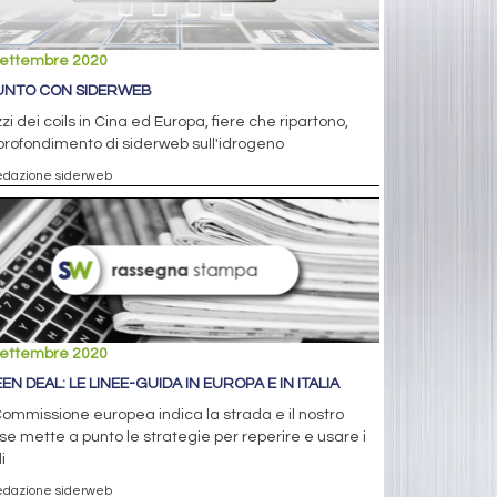
settembre 2020
PUNTO CON SIDERWEB
zi dei coils in Cina ed Europa, fiere che ripartono,
profondimento di siderweb sull'idrogeno
edazione siderweb
settembre 2020
EN DEAL: LE LINEE-GUIDA IN EUROPA E IN ITALIA
ommissione europea indica la strada e il nostro
e mette a punto le strategie per reperire e usare i
i
edazione siderweb