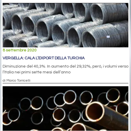
8 settembre 2020
VERGELLA: CALA L’EXPORT DELLA TURCHIA
Diminuzione del 40,3%. In aumento del 29,32%, però, i volumi verso
l’Italia nei primi sette mesi dell’anno
di Marco Torricelli