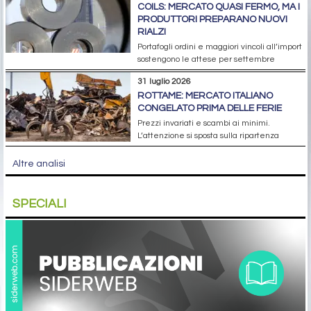
COILS: MERCATO QUASI FERMO, MA I
PRODUTTORI PREPARANO NUOVI
RIALZI
Portafogli ordini e maggiori vincoli all’import
sostengono le attese per settembre
31 luglio 2026
ROTTAME: MERCATO ITALIANO
CONGELATO PRIMA DELLE FERIE
Prezzi invariati e scambi ai minimi.
L’attenzione si sposta sulla ripartenza
Altre analisi
SPECIALI