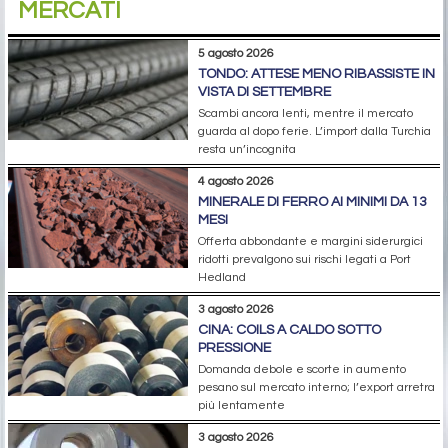
MERCATI
5 agosto 2026
TONDO: ATTESE MENO RIBASSISTE IN
VISTA DI SETTEMBRE
Scambi ancora lenti, mentre il mercato
guarda al dopo ferie. L’import dalla Turchia
resta un’incognita
4 agosto 2026
MINERALE DI FERRO AI MINIMI DA 13
MESI
Offerta abbondante e margini siderurgici
ridotti prevalgono sui rischi legati a Port
Hedland
3 agosto 2026
CINA: COILS A CALDO SOTTO
PRESSIONE
Domanda debole e scorte in aumento
pesano sul mercato interno; l’export arretra
più lentamente
3 agosto 2026