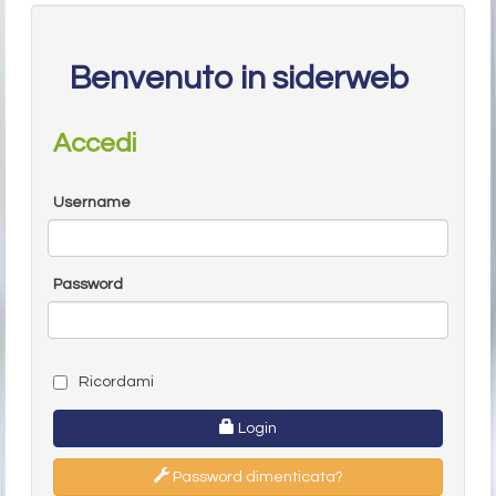
Benvenuto in siderweb
Accedi
Username
Password
Ricordami
Login
Password dimenticata?