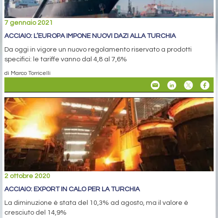
7 gennaio 2021
ACCIAIO: L’EUROPA IMPONE NUOVI DAZI ALLA TURCHIA
Da oggi in vigore un nuovo regolamento riservato a prodotti
specifici: le tariffe vanno dal 4,8 al 7,6%
di Marco Torricelli
2 ottobre 2020
ACCIAIO: EXPORT IN CALO PER LA TURCHIA
La diminuzione è stata del 10,3% ad agosto, ma il valore è
cresciuto del 14,9%