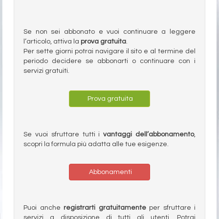
Se non sei abbonato e vuoi continuare a leggere
l’articolo, attiva la
prova gratuita
.
Per sette giorni potrai navigare il sito e al termine del
periodo decidere se abbonarti o continuare con i
servizi gratuiti.
Prova gratuita
Se vuoi sfruttare tutti i
vantaggi dell’abbonamento
,
scopri la formula più adatta alle tue esigenze.
Abbonamenti
Puoi anche
registrarti gratuitamente
per sfruttare i
servizi a disposizione di tutti gli utenti. Potrai