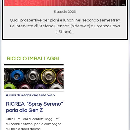
5 agosto 2026
Quali prospettive per piani e lunghi nel secondo semestre?
Le interviste di Stefano Gennari (siderweb) a Lorenzo Fava
(LSI Inox) ...
RICICLO IMBALLAGGI
A cura di Redazione Siderweb
RICREA: “Spray Sereno”
parla alla Gen Z
Oltre 6 milioni di contatti raggiunti
sui social network per la campagna
sul riciclo degli aerosol