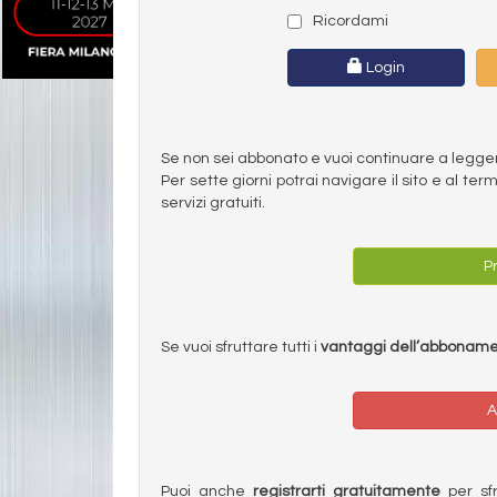
Ricordami
Login
Se non sei abbonato e vuoi continuare a leggere 
Per sette giorni potrai navigare il sito e al t
servizi gratuiti.
Pr
Se vuoi sfruttare tutti i
vantaggi dell’abbonam
A
Puoi anche
registrarti gratuitamente
per sfru