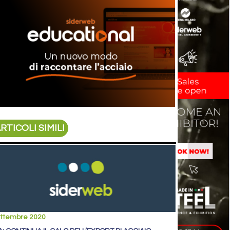
RTICOLI SIMILI
ettembre 2020