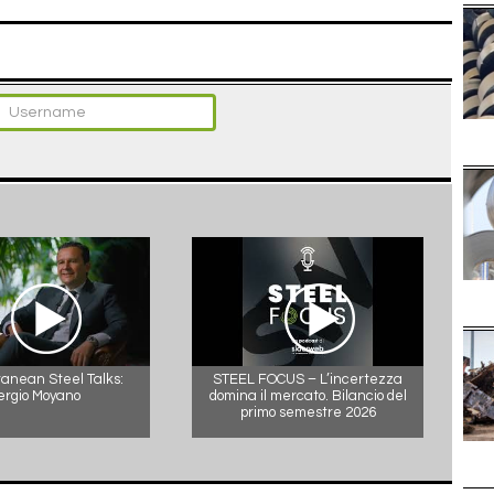
anean Steel Talks:
STEEL FOCUS – L’incertezza
ergio Moyano
domina il mercato. Bilancio del
primo semestre 2026