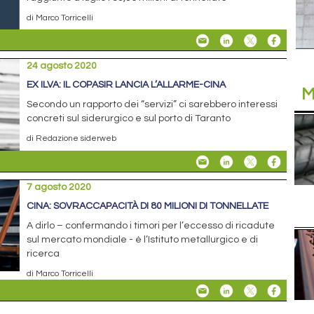
di Marco Torricelli
24 agosto 2020
EX ILVA: IL COPASIR LANCIA L’ALLARME-CINA
M
Secondo un rapporto dei “servizi” ci sarebbero interessi
concreti sul siderurgico e sul porto di Taranto
di Redazione siderweb
7 agosto 2020
CINA: SOVRACCAPACITÀ DI 80 MILIONI DI TONNELLATE
A dirlo – confermando i timori per l’eccesso di ricadute
sul mercato mondiale - è l’Istituto metallurgico e di
ricerca
di Marco Torricelli