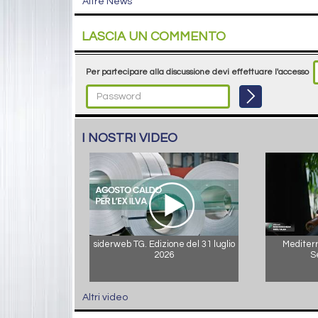
Altre News
LASCIA UN COMMENTO
Per partecipare alla discussione devi effettuare l'accesso
I NOSTRI VIDEO
siderweb TG. Edizione del 31 luglio
Mediterr
2026
S
Altri video