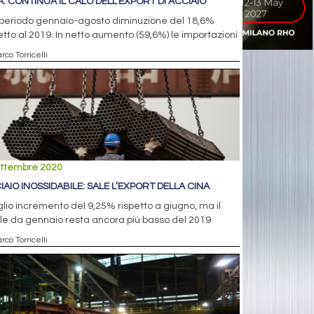
A: CONTINUA IL CALO DELL’EXPORT DI ACCIAIO
 periodo gennaio-agosto diminuzione del 18,6%
etto al 2019. In netto aumento (59,6%) le importazioni
rco Torricelli
ettembre 2020
IAIO INOSSIDABILE: SALE L’EXPORT DELLA CINA
glio incremento del 9,25% rispetto a giugno, ma il
le da gennaio resta ancora più basso del 2019
rco Torricelli