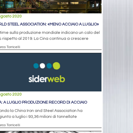
agosto 2020
LD STEEL ASSOCIATION: «MENO ACCIAIO A LUGLIO»
time sulla produzione mondiale indicano un calo del
 rispetto al 2019. La Cina continua a crescere
rco Torricelli
agosto 2020
A: A LUGLIO PRODUZIONE RECORD DI ACCIAIO
ndo la China Iron and Steel Association ha
iunto a luglio i 93,36 milioni di tonnellate
rco Torricelli