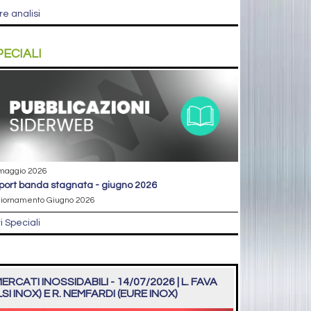
re analisi
PECIALI
maggio 2026
eport banda stagnata - giugno 2026
iornamento Giugno 2026
ri Speciali
ERCATI INOSSIDABILI - 14/07/2026 | L. FAVA
LSI INOX) E R. NEMFARDI (EURE INOX)