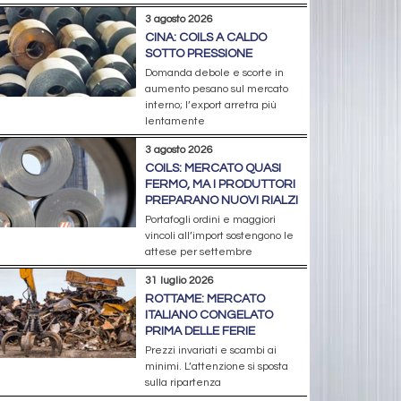
3 agosto 2026
CINA: COILS A CALDO
SOTTO PRESSIONE
Domanda debole e scorte in
aumento pesano sul mercato
interno; l’export arretra più
lentamente
3 agosto 2026
COILS: MERCATO QUASI
FERMO, MA I PRODUTTORI
PREPARANO NUOVI RIALZI
Portafogli ordini e maggiori
vincoli all’import sostengono le
attese per settembre
31 luglio 2026
ROTTAME: MERCATO
ITALIANO CONGELATO
PRIMA DELLE FERIE
Prezzi invariati e scambi ai
minimi. L’attenzione si sposta
sulla ripartenza