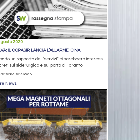
agosto 2020
ILVA: IL COPASIR LANCIA L’ALLARME-CINA
ndo un rapporto dei “servizi” ci sarebbero interessi
reti sul siderurgico e sul porto di Taranto
edazione siderweb
tre News