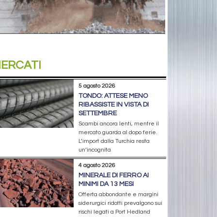
ERCATI
5 agosto 2026
TONDO: ATTESE MENO
RIBASSISTE IN VISTA DI
SETTEMBRE
Scambi ancora lenti, mentre il
mercato guarda al dopo ferie.
L’import dalla Turchia resta
un’incognita
4 agosto 2026
MINERALE DI FERRO AI
MINIMI DA 13 MESI
Offerta abbondante e margini
siderurgici ridotti prevalgono sui
rischi legati a Port Hedland