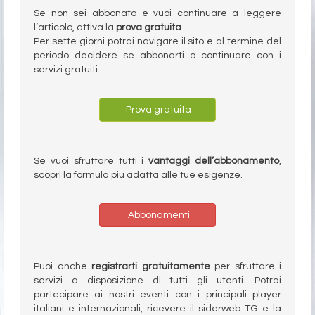
Se non sei abbonato e vuoi continuare a leggere
l’articolo, attiva la
prova gratuita
.
Per sette giorni potrai navigare il sito e al termine del
periodo decidere se abbonarti o continuare con i
servizi gratuiti.
Prova gratuita
Se vuoi sfruttare tutti i
vantaggi dell’abbonamento
,
scopri la formula più adatta alle tue esigenze.
Abbonamenti
Puoi anche
registrarti gratuitamente
per sfruttare i
servizi a disposizione di tutti gli utenti. Potrai
partecipare ai nostri eventi con i principali player
italiani e internazionali, ricevere il siderweb TG e la