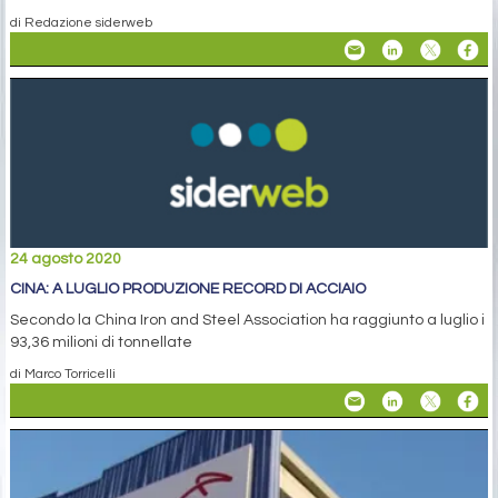
di Redazione siderweb
24 agosto 2020
CINA: A LUGLIO PRODUZIONE RECORD DI ACCIAIO
Secondo la China Iron and Steel Association ha raggiunto a luglio i
93,36 milioni di tonnellate
di Marco Torricelli