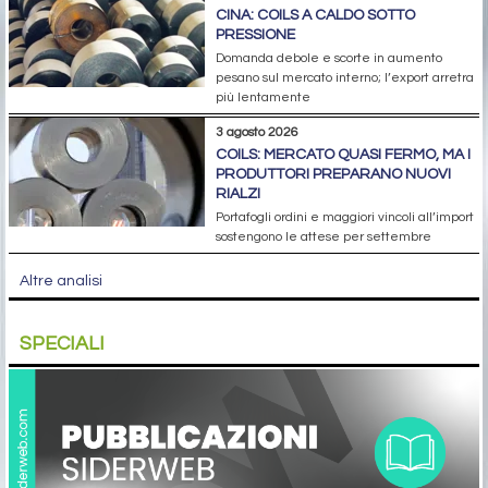
CINA: COILS A CALDO SOTTO
PRESSIONE
Domanda debole e scorte in aumento
pesano sul mercato interno; l’export arretra
più lentamente
3 agosto 2026
COILS: MERCATO QUASI FERMO, MA I
PRODUTTORI PREPARANO NUOVI
RIALZI
Portafogli ordini e maggiori vincoli all’import
sostengono le attese per settembre
Altre analisi
SPECIALI