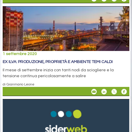
1 settembre 2020
EX ILVA: PRODUZIONE, PROPRIETÀ E AMBIENTE TEMI CALDI
Il mese di settembre inizia con tanti nodi da sciogliere e la
tensione continua pericolosamente a salire
di Gianmario Leone