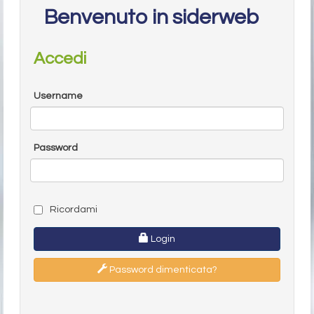
Benvenuto in siderweb
Accedi
Username
Password
Ricordami
Login
Password dimenticata?