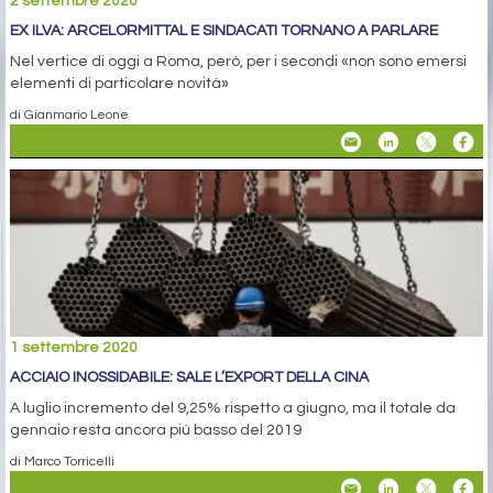
2 settembre 2020
EX ILVA: ARCELORMITTAL E SINDACATI TORNANO A PARLARE
Nel vertice di oggi a Roma, però, per i secondi «non sono emersi
elementi di particolare novità»
di Gianmario Leone
1 settembre 2020
ACCIAIO INOSSIDABILE: SALE L’EXPORT DELLA CINA
A luglio incremento del 9,25% rispetto a giugno, ma il totale da
gennaio resta ancora più basso del 2019
di Marco Torricelli