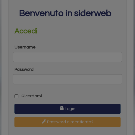
Benvenuto in siderweb
Accedi
Username
Password
Ricordami
Login
Password dimenticata?