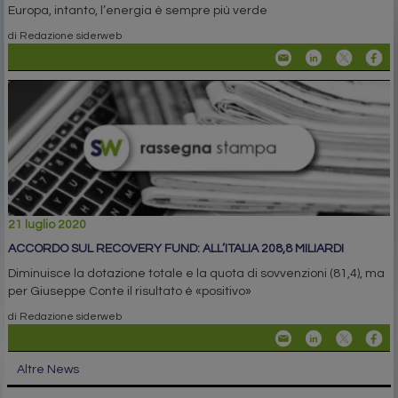
Europa, intanto, l’energia è sempre più verde
di Redazione siderweb
21 luglio 2020
ACCORDO SUL RECOVERY FUND: ALL’ITALIA 208,8 MILIARDI
Diminuisce la dotazione totale e la quota di sovvenzioni (81,4), ma
per Giuseppe Conte il risultato è «positivo»
di Redazione siderweb
Altre News