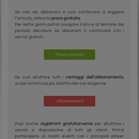
Se non sei abbonato e vuoi continuare a leggere
l’articolo, attiva la
prova gratuita
.
Per sette giorni potrai navigare il sito e al termine del
periodo decidere se abbonarti o continuare con i
servizi gratuiti.
Prova gratuita
Se vuoi sfruttare tutti i
vantaggi dell’abbonamento
,
scopri la formula più adatta alle tue esigenze.
Abbonamenti
Puoi anche
registrarti gratuitamente
per sfruttare i
servizi a disposizione di tutti gli utenti. Potrai
partecipare ai nostri eventi con i principali player