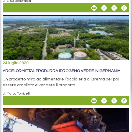
di Elisa Bonomelli
24 luglio 2020
ARCELORMITTAL PRODURRÀ IDROGENO VERDE IN GERMANIA
Un progetto mira ad alimentare l’acciaieria di Brema per poi
essere ampliato e vendere il prodotto
di Marco Torricelli