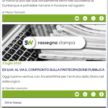
Si tratta di uno dei due attualmente fermi nell’acciaieria di
Dunkerque e potrebbe tornare in funzione ad agosto
di Marco Torricelli
3 luglio 2020
EX ILVA: AL VIA IL CONFRONTO SULLA PARTECIPAZIONE PUBBLICA
Oggi il primo vertice con ArcelorMittal per l'entrata dello Stato nel
siderurgico
di Davide Lorenzini
Altre News