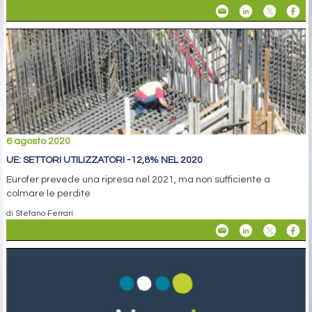
6 agosto 2020
UE: SETTORI UTILIZZATORI -12,8% NEL 2020
Eurofer prevede una ripresa nel 2021, ma non sufficiente a
colmare le perdite
di Stefano Ferrari