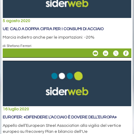
5 agosto 2020
UE: CALO A DOPPIA CIFRA PER I CONSUMI DI ACCIAIO
Marcia indietro anche per le importazioni: -20%
di Stefano Ferrari
16 luglio 2020
EUROFER: «DIFENDERE L’ACCIAIO È DOVERE DELL’EUROPA»
Appello dell’European Steel Association alla vigilia del vertice
europeo su Recovery Plan e bilancio dell'Ue