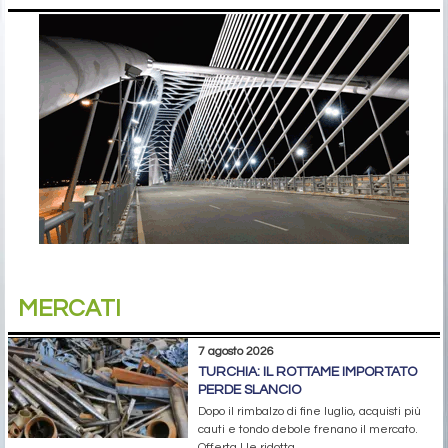
MERCATI
7 agosto 2026
TURCHIA: IL ROTTAME IMPORTATO
PERDE SLANCIO
Dopo il rimbalzo di fine luglio, acquisti più
cauti e tondo debole frenano il mercato.
Offerta Ue ridotta