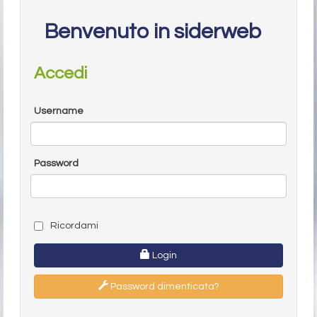
Benvenuto in siderweb
Accedi
Username
Password
Ricordami
Login
Password dimenticata?