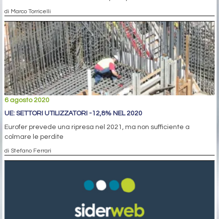
di Marco Torricelli
6 agosto 2020
UE: SETTORI UTILIZZATORI -12,8% NEL 2020
Eurofer prevede una ripresa nel 2021, ma non sufficiente a
colmare le perdite
di Stefano Ferrari