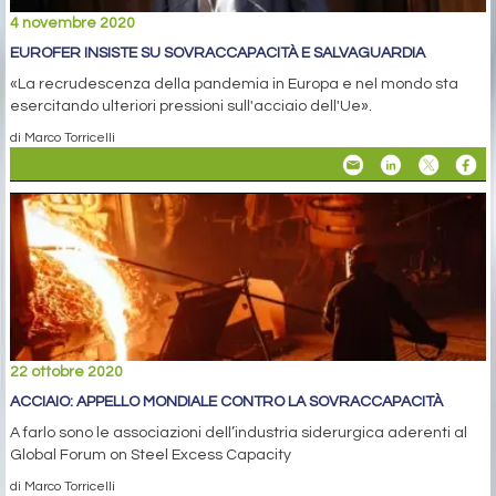
4 novembre 2020
EUROFER INSISTE SU SOVRACCAPACITÀ E SALVAGUARDIA
«La recrudescenza della pandemia in Europa e nel mondo sta
esercitando ulteriori pressioni sull'acciaio dell'Ue».
di Marco Torricelli
22 ottobre 2020
ACCIAIO: APPELLO MONDIALE CONTRO LA SOVRACCAPACITÀ
A farlo sono le associazioni dell’industria siderurgica aderenti al
Global Forum on Steel Excess Capacity
di Marco Torricelli