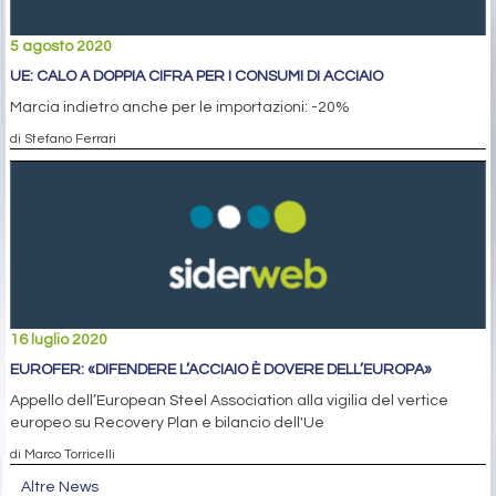
5 agosto 2020
UE: CALO A DOPPIA CIFRA PER I CONSUMI DI ACCIAIO
Marcia indietro anche per le importazioni: -20%
di Stefano Ferrari
16 luglio 2020
EUROFER: «DIFENDERE L’ACCIAIO È DOVERE DELL’EUROPA»
Appello dell’European Steel Association alla vigilia del vertice
europeo su Recovery Plan e bilancio dell'Ue
di Marco Torricelli
Altre News