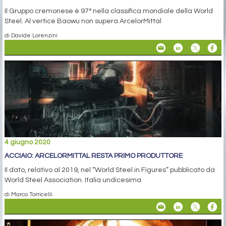
Il Gruppo cremonese è 97° nella classifica mondiale della World
Steel. Al vertice Baowu non supera ArcelorMittal
di Davide Lorenzini
4 giugno 2020
ACCIAIO: ARCELORMITTAL RESTA PRIMO PRODUTTORE
Il dato, relativo al 2019, nel “World Steel in Figures” pubblicato da
World Steel Association. Italia undicesima
di Marco Torricelli