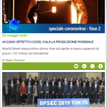
22 maggio 2020
ACCIAIO: EFFETTO COVID, CALA LA PRODUZIONE MONDIALE
World Steel Association stima che ad aprile si siano superati di
poco i 137 milioni di tonnellate
di Marco Torricelli