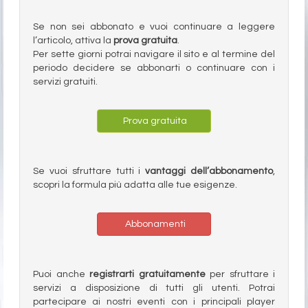
Se non sei abbonato e vuoi continuare a leggere
l’articolo, attiva la
prova gratuita
.
Per sette giorni potrai navigare il sito e al termine del
periodo decidere se abbonarti o continuare con i
servizi gratuiti.
Prova gratuita
Se vuoi sfruttare tutti i
vantaggi dell’abbonamento
,
scopri la formula più adatta alle tue esigenze.
Abbonamenti
Puoi anche
registrarti gratuitamente
per sfruttare i
servizi a disposizione di tutti gli utenti. Potrai
partecipare ai nostri eventi con i principali player