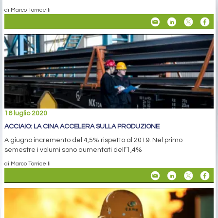
di Marco Torricelli
16 luglio 2020
ACCIAIO: LA CINA ACCELERA SULLA PRODUZIONE
A giugno incremento del 4,5% rispetto al 2019. Nel primo
semestre i volumi sono aumentati dell’1,4%
di Marco Torricelli