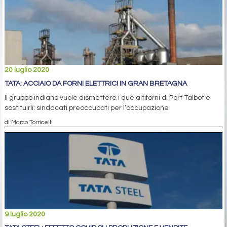
20 luglio 2020
TATA: ACCIAIO DA FORNI ELETTRICI IN GRAN BRETAGNA
Il gruppo indiano vuole dismettere i due altiforni di Port Talbot e
sostituirli: sindacati preoccupati per l’occupazione
di Marco Torricelli
9 luglio 2020