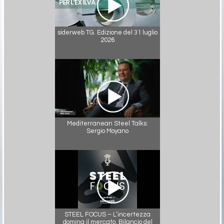
siderweb TG. Edizione del 31 luglio
2026
Mediterranean Steel Talks:
Sergio Moyano
STEEL FOCUS – L’incertezza
domina il mercato. Bilancio del