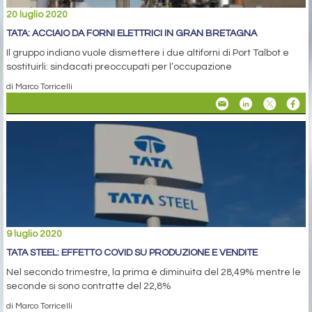
20 luglio 2020
TATA: ACCIAIO DA FORNI ELETTRICI IN GRAN BRETAGNA
Il gruppo indiano vuole dismettere i due altiforni di Port Talbot e
sostituirli: sindacati preoccupati per l’occupazione
di Marco Torricelli
9 luglio 2020
TATA STEEL: EFFETTO COVID SU PRODUZIONE E VENDITE
Nel secondo trimestre, la prima è diminuita del 28,49% mentre le
seconde si sono contratte del 22,8%
di Marco Torricelli