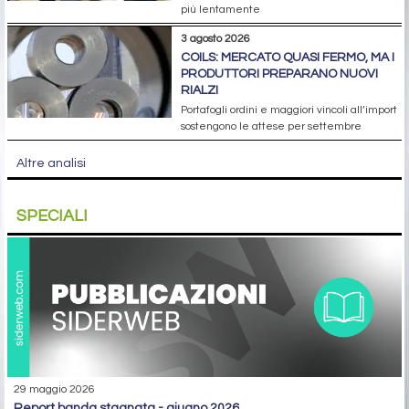
più lentamente
3 agosto 2026
COILS: MERCATO QUASI FERMO, MA I
PRODUTTORI PREPARANO NUOVI
RIALZI
Portafogli ordini e maggiori vincoli all’import
sostengono le attese per settembre
Altre analisi
SPECIALI
29 maggio 2026
report banda stagnata - giugno 2026