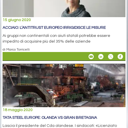
15 giugno 2020
ACCIAIO: L’ANTITRUST EUROPEO IRRIGIDISCE LE MISURE
Ai gruppi non continentali con aiuti statali potrebbe essere
impedito di acquisire più del 35% delle aziende
di Marco Torricelli
18 maggio 2020
TATA STEEL EUROPE: OLANDA VS GRAN BRETAGNA
Lascia il presidente del Cda olandese. I sindacati: «Licenziato