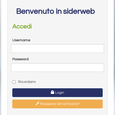
Benvenuto in siderweb
Accedi
Username
Password
Ricordami
Login
Password dimenticata?