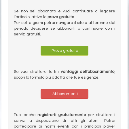
Se non sei abbonato e vuoi continuare a leggere
l’articolo, attiva la
prova gratuita
.
Per sette giorni potrai navigare il sito e al termine del
periodo decidere se abbonarti o continuare con i
servizi gratuiti.
Prova gratuita
Se vuoi sfruttare tutti i
vantaggi dell’abbonamento
,
scopri la formula più adatta alle tue esigenze.
Abbonamenti
Puoi anche
registrarti gratuitamente
per sfruttare i
servizi a disposizione di tutti gli utenti. Potrai
partecipare ai nostri eventi con i principali player