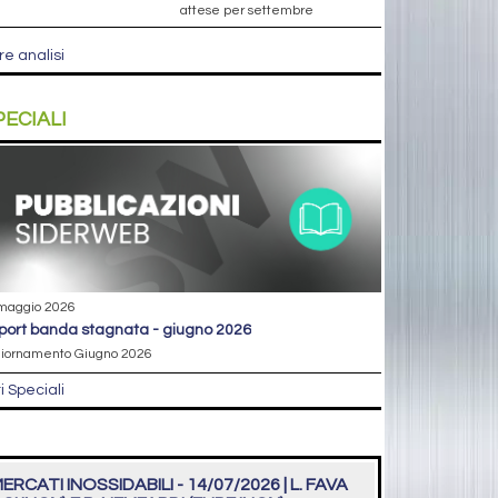
attese per settembre
re analisi
PECIALI
maggio 2026
eport banda stagnata - giugno 2026
iornamento Giugno 2026
ri Speciali
ERCATI INOSSIDABILI - 14/07/2026 | L. FAVA