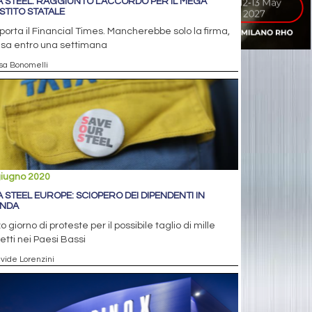
A STEEL: RAGGIUNTO L’ACCORDO PER IL MEGA
STITO STATALE
iporta il Financial Times. Mancherebbe solo la firma,
esa entro una settimana
isa Bonomelli
giugno 2020
A STEEL EUROPE: SCIOPERO DEI DIPENDENTI IN
NDA
o giorno di proteste per il possibile taglio di mille
tti nei Paesi Bassi
avide Lorenzini