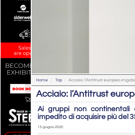
Home
Top
Acciaio: l’Antitrust europeo irrigid
Acciaio: l’Antitrust europ
Ai gruppi non continentali 
impedito di acquisire più del 
15 giugno 2020