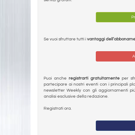
Pr
Se vuoi sfruttare tutti i
vantaggi dell’abbonam
A
Puoi anche
registrarti gratuitamente
per sfru
partecipare ai nostri eventi con i principali pl
newsletter Weekly con gli aggiornamenti più
analisi esclusive della redazione.
Registrati ora.