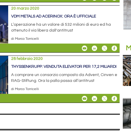
20 marzo 2020
VDM METALS AD ACERINOX: ORA È UFFICIALE
L’operazione ha un valore di 532 milioni di euro ed ha
ottenuto il via libera dall'antitrust
di Marco Torricelli
M
28 febbraio 2020
THYSSENKRUPP: VENDUTA ELEVATOR PER 17,2 MILIARDI
A comprare un consorzio composto da Advent, Cinven e
RAG-Stiftung. Ora la palla passa all’antitrust
di Marco Torricelli