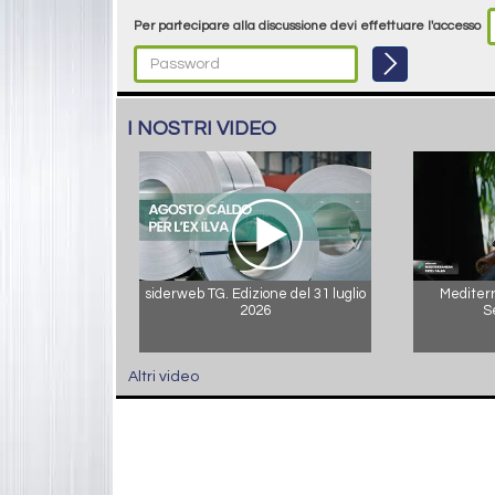
Per partecipare alla discussione devi effettuare l'accesso
I NOSTRI VIDEO
siderweb TG. Edizione del 31 luglio
Mediterr
2026
S
Altri video