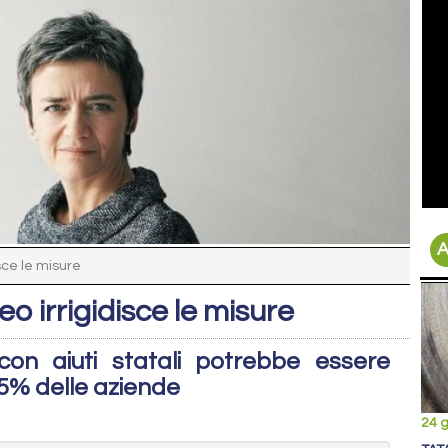
A
isce le misure
eo irrigidisce le misure
con aiuti statali potrebbe essere
35% delle aziende
24 