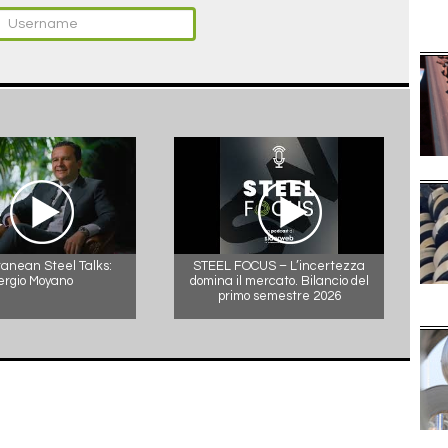
anean Steel Talks:
STEEL FOCUS – L’incertezza
ergio Moyano
domina il mercato. Bilancio del
primo semestre 2026