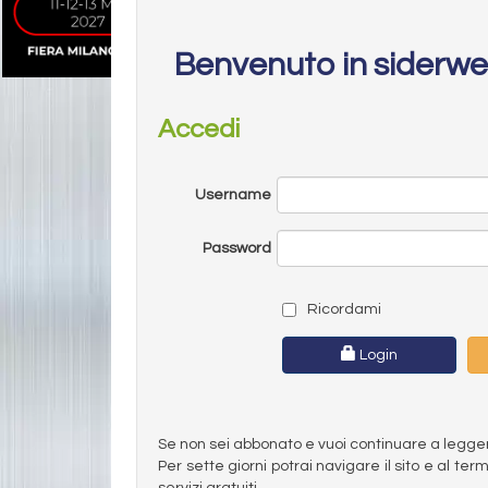
Benvenuto in siderw
Accedi
Username
Password
Ricordami
Login
Se non sei abbonato e vuoi continuare a leggere 
Per sette giorni potrai navigare il sito e al t
servizi gratuiti.