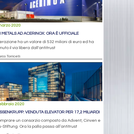
marzo 2020
 METALS AD ACERINOX: ORA È UFFICIALE
erazione ha un valore di 532 milioni di euro ed ha
nuto il via libera dall'antitrust
rco Torricelli
ebbraio 2020
SSENKRUPP: VENDUTA ELEVATOR PER 17,2 MILIARDI
omprare un consorzio composto da Advent, Cinven e
Stiftung. Ora la palla passa all’antitrust