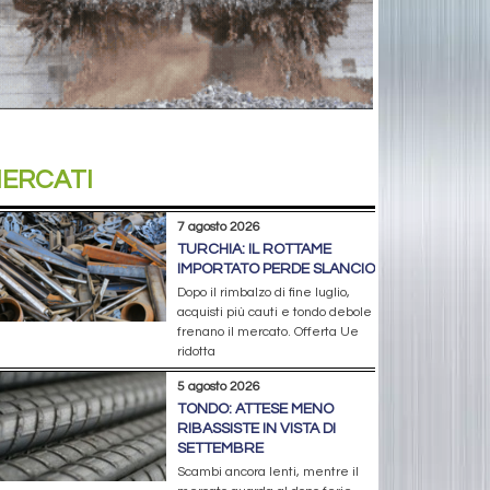
ERCATI
7 agosto 2026
TURCHIA: IL ROTTAME
IMPORTATO PERDE SLANCIO
Dopo il rimbalzo di fine luglio,
acquisti più cauti e tondo debole
frenano il mercato. Offerta Ue
ridotta
5 agosto 2026
TONDO: ATTESE MENO
RIBASSISTE IN VISTA DI
SETTEMBRE
Scambi ancora lenti, mentre il