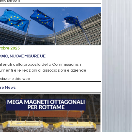
rco Torricelli
tobre 2025
IAIO, NUOVE MISURE UE
ntenuti della proposta della Commissione, i
menti e le reazioni di associazioni e aziende
edazione siderweb
tre News