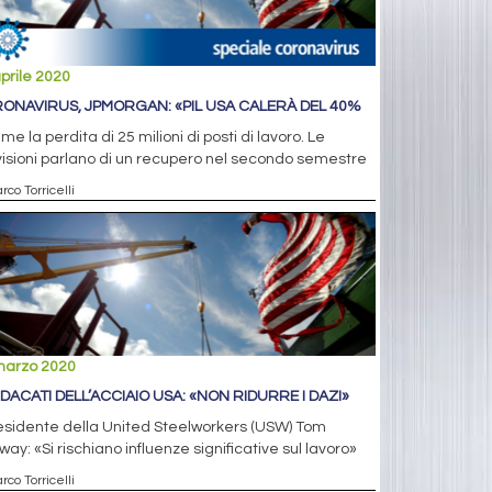
prile 2020
ONAVIRUS, JPMORGAN: «PIL USA CALERÀ DEL 40%
eme la perdita di 25 milioni di posti di lavoro. Le
isioni parlano di un recupero nel secondo semestre
rco Torricelli
marzo 2020
INDACATI DELL’ACCIAIO USA: «NON RIDURRE I DAZI»
residente della United Steelworkers (USW) Tom
ay: «Si rischiano influenze significative sul lavoro»
rco Torricelli