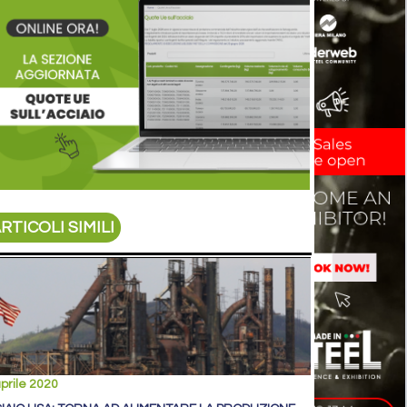
RTICOLI SIMILI
prile 2020