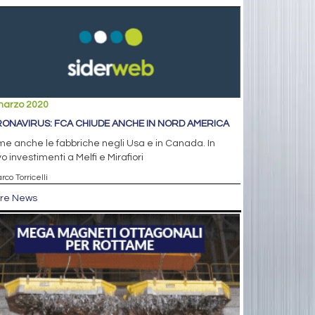
marzo 2020
ONAVIRUS: FCA CHIUDE ANCHE IN NORD AMERICA
e anche le fabbriche negli Usa e in Canada. In
vo investimenti a Melfi e Mirafiori
rco Torricelli
tre News