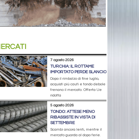
ERCATI
7 agosto 2026
TURCHIA: IL ROTTAME
IMPORTATO PERDE SLANCIO
Dopo il rimbalzo di fine luglio,
acquisti più cauti e tondo debole
frenano il mercato. Offerta Ue
ridotta
5 agosto 2026
TONDO: ATTESE MENO
RIBASSISTE IN VISTA DI
SETTEMBRE
Scambi ancora lenti, mentre il
mercato guarda al dopo ferie.