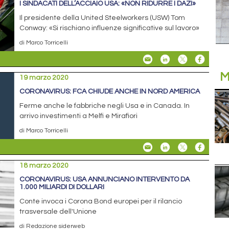
I SINDACATI DELL’ACCIAIO USA: «NON RIDURRE I DAZI»
Il presidente della United Steelworkers (USW) Tom
Conway: «Si rischiano influenze significative sul lavoro»
di Marco Torricelli
M
19 marzo 2020
CORONAVIRUS: FCA CHIUDE ANCHE IN NORD AMERICA
Ferme anche le fabbriche negli Usa e in Canada. In
arrivo investimenti a Melfi e Mirafiori
di Marco Torricelli
18 marzo 2020
CORONAVIRUS: USA ANNUNCIANO INTERVENTO DA
1.000 MILIARDI DI DOLLARI
Conte invoca i Corona Bond europei per il rilancio
trasversale dell'Unione
di Redazione siderweb