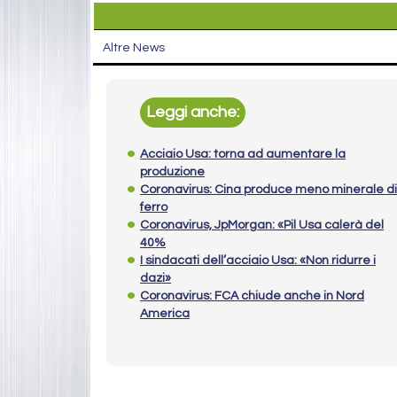
Altre News
Leggi anche:
Acciaio Usa: torna ad aumentare la
produzione
Coronavirus: Cina produce meno minerale di
ferro
Coronavirus, JpMorgan: «Pil Usa calerà del
40%
I sindacati dell’acciaio Usa: «Non ridurre i
dazi»
Coronavirus: FCA chiude anche in Nord
America