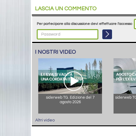
LASCIA UN COMMENTO
Per partecipare alla discussione devi effettuare l'accesso
I NOSTRI VIDEO
siderweb TG. Edizione del 7
siderweb TG.
agosto 2026
Altri video