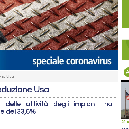
A
ione Usa
roduzione Usa
delle attività degli impianti ha
e del 33,6%
21 a