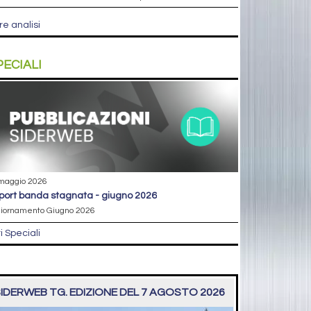
re analisi
PECIALI
maggio 2026
eport banda stagnata - giugno 2026
iornamento Giugno 2026
ri Speciali
IDERWEB TG. EDIZIONE DEL 7 AGOSTO 2026