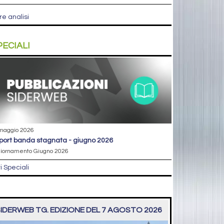
re analisi
PECIALI
maggio 2026
eport banda stagnata - giugno 2026
iornamento Giugno 2026
ri Speciali
IDERWEB TG. EDIZIONE DEL 7 AGOSTO 2026