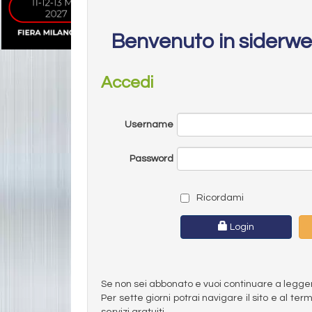
Benvenuto in siderw
Accedi
Username
Password
Ricordami
Login
Se non sei abbonato e vuoi continuare a leggere 
Per sette giorni potrai navigare il sito e al t
servizi gratuiti.