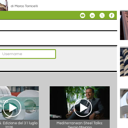
di Marco Torricelli
 Edizione del 31 luglio
Mediterranean Steel Talks:
2026
Sergio Moyano