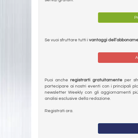
Pr
Se vuoi sfruttare tutti i
vantaggi dell’abbonam
A
Puoi anche
registrarti gratuitamente
per sfru
partecipare ai nostri eventi con i principali pl
newsletter Weekly con gli aggiornamenti più
analisi esclusive della redazione.
Registrati ora.