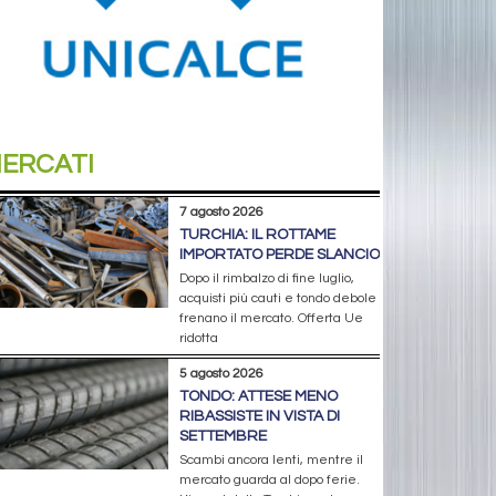
ERCATI
7 agosto 2026
TURCHIA: IL ROTTAME
IMPORTATO PERDE SLANCIO
Dopo il rimbalzo di fine luglio,
acquisti più cauti e tondo debole
frenano il mercato. Offerta Ue
ridotta
5 agosto 2026
TONDO: ATTESE MENO
RIBASSISTE IN VISTA DI
SETTEMBRE
Scambi ancora lenti, mentre il
mercato guarda al dopo ferie.