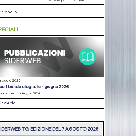
re analisi
PECIALI
maggio 2026
eport banda stagnata - giugno 2026
iornamento Giugno 2026
ri Speciali
IDERWEB TG. EDIZIONE DEL 7 AGOSTO 2026