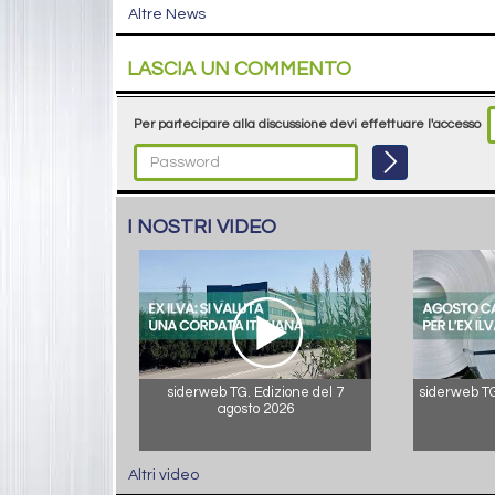
Altre News
LASCIA UN COMMENTO
Per partecipare alla discussione devi effettuare l'accesso
I NOSTRI VIDEO
siderweb TG. Edizione del 7
siderweb TG.
agosto 2026
Altri video