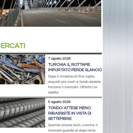
ERCATI
7 agosto 2026
TURCHIA: IL ROTTAME
IMPORTATO PERDE SLANCIO
Dopo il rimbalzo di fine luglio,
acquisti più cauti e tondo debole
frenano il mercato. Offerta Ue
ridotta
5 agosto 2026
TONDO: ATTESE MENO
RIBASSISTE IN VISTA DI
SETTEMBRE
Scambi ancora lenti, mentre il
mercato guarda al dopo ferie.