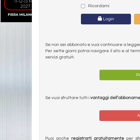
Ricordami
Login
Se non sei abbonato e vuoi continuare a leggere 
Per sette giorni potrai navigare il sito e al t
servizi gratuiti.
Pr
Se vuoi sfruttare tutti i
vantaggi dell’abbonam
A
Puoi anche
registrarti gratuitamente
per sfru