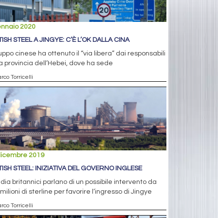
ennaio 2020
ISH STEEL A JINGYE: C’È L’OK DALLA CINA
ruppo cinese ha ottenuto il “via libera” dai responsabili
a provincia dell’Hebei, dove ha sede
rco Torricelli
dicembre 2019
TISH STEEL: INIZIATIVA DEL GOVERNO INGLESE
dia britannici parlano di un possibile intervento da
milioni di sterline per favorire l’ingresso di Jingye
rco Torricelli