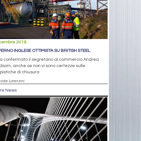
icembre 2019
ERNO INGLESE OTTIMISTA SU BRITISH STEEL
a confermato il segretario al commercio Andrea
som, anche se non vi sono certezze sulle
istiche di chiusura
avide Lorenzini
tre News