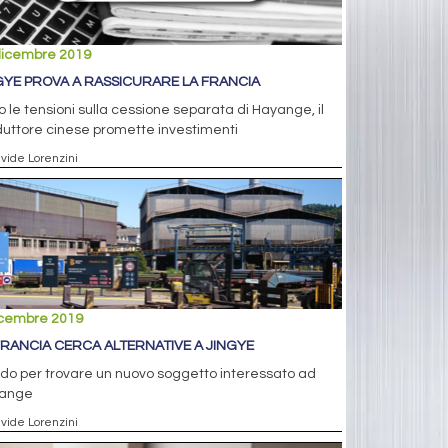
dicembre 2019
GYE PROVA A RASSICURARE LA FRANCIA
 le tensioni sulla cessione separata di Hayange, il
uttore cinese promette investimenti
avide Lorenzini
icembre 2019
FRANCIA CERCA ALTERNATIVE A JINGYE
do per trovare un nuovo soggetto interessato ad
ange
avide Lorenzini