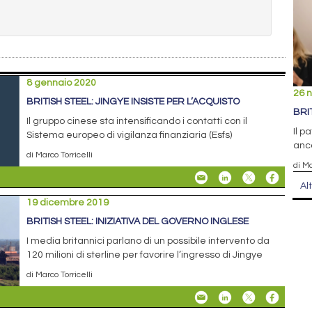
8 gennaio 2020
26 
BRITISH STEEL: JINGYE INSISTE PER L’ACQUISTO
BRI
Il gruppo cinese sta intensificando i contatti con il
Il p
Sistema europeo di vigilanza finanziaria (Esfs)
anco
di Marco Torricelli
di Ma
Al
19 dicembre 2019
BRITISH STEEL: INIZIATIVA DEL GOVERNO INGLESE
I media britannici parlano di un possibile intervento da
120 milioni di sterline per favorire l’ingresso di Jingye
di Marco Torricelli