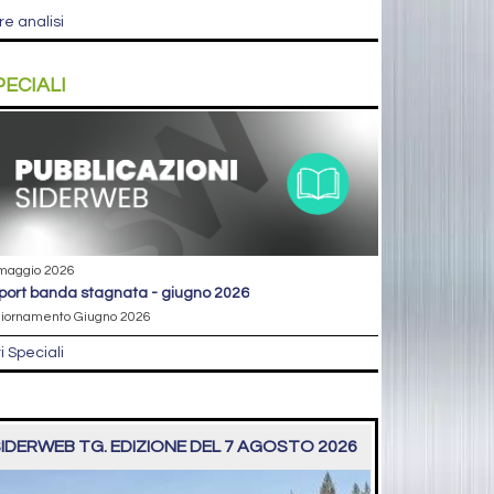
re analisi
PECIALI
maggio 2026
eport banda stagnata - giugno 2026
iornamento Giugno 2026
ri Speciali
IDERWEB TG. EDIZIONE DEL 7 AGOSTO 2026