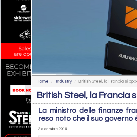
Home
Industry
British Steel, la Francia si op
British Steel, la Francia
La ministro delle finanze f
reso noto che il suo governo 
2 dicembre 2019