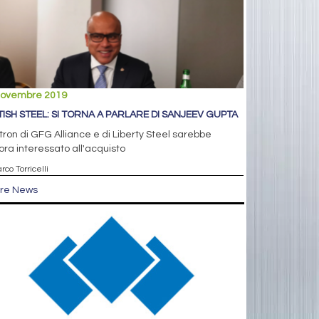
novembre 2019
TISH STEEL: SI TORNA A PARLARE DI SANJEEV GUPTA
atron di GFG Alliance e di Liberty Steel sarebbe
ra interessato all'acquisto
rco Torricelli
tre News