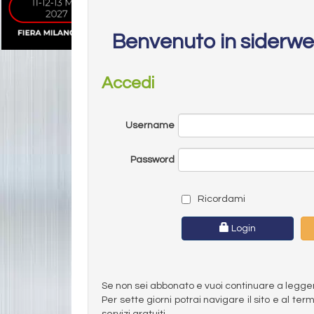
Benvenuto in siderw
Accedi
Username
Password
Ricordami
Login
Se non sei abbonato e vuoi continuare a leggere 
Per sette giorni potrai navigare il sito e al t
servizi gratuiti.