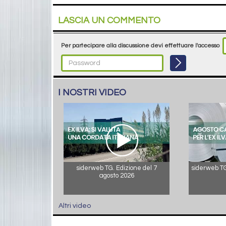
LASCIA UN COMMENTO
Per partecipare alla discussione devi effettuare l'accesso
I NOSTRI VIDEO
siderweb TG. Edizione del 7
siderweb TG.
agosto 2026
Altri video