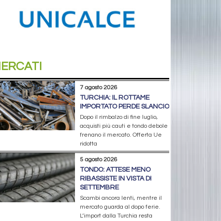
ERCATI
7 agosto 2026
TURCHIA: IL ROTTAME
IMPORTATO PERDE SLANCIO
Dopo il rimbalzo di fine luglio,
acquisti più cauti e tondo debole
frenano il mercato. Offerta Ue
ridotta
5 agosto 2026
TONDO: ATTESE MENO
RIBASSISTE IN VISTA DI
SETTEMBRE
Scambi ancora lenti, mentre il
mercato guarda al dopo ferie.
L’import dalla Turchia resta