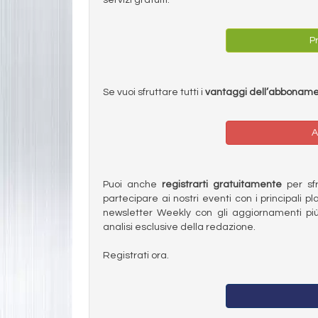
Pr
Se vuoi sfruttare tutti i
vantaggi dell’abbonam
A
Puoi anche
registrarti gratuitamente
per sfru
partecipare ai nostri eventi con i principali pl
newsletter Weekly con gli aggiornamenti più
analisi esclusive della redazione.
Registrati ora.