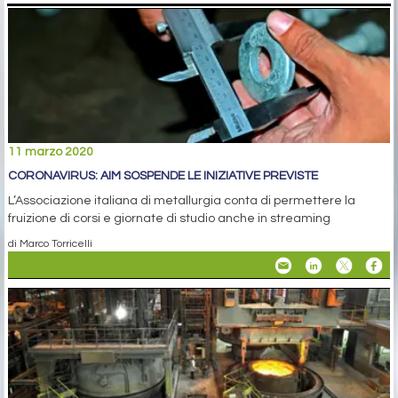
11 marzo 2020
CORONAVIRUS: AIM SOSPENDE LE INIZIATIVE PREVISTE
L’Associazione italiana di metallurgia conta di permettere la
fruizione di corsi e giornate di studio anche in streaming
di Marco Torricelli