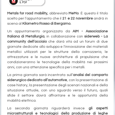
Metals for road mobility,
abbreviato
MeMo
. È questo il titolo
scelto per l’appuntamento che il
21 e 22 novembre
andrà in
scena al
Kilometro Rosso di Bergamo.
Un appuntamento organizzato da
AIM - Associazione
Italiana di Metallurgia
, in collaborazione con
siderweb - La
community dell’acciaio
che darà vita ad un forum di due
giornate dedicate allo sviluppo e l'innovazione dei materiali
metallici utilizzati per le strutture della carrozzeria, le
attrezzature e le nuove architetture di propulsione che
condizioneranno le tecnologie della mobilità nei prossimi
anni, con una attenzione specifica per i metalli.
La prima giornata sarà incentrata sull’
analisi del comparto
siderurgico dedicato all’automotive
, con la presentazione di
case history, la presentazione degli scenari nazionali e della
situazione attuale, con uno sguardo verso il futuro, quali
sfide il settore dovrà affrontare e le opportunità della
mobilità elettrica.
La seconda giornata riguarderà invece
gli aspetti
microstrutturali e tecnologici della produzione di leghe