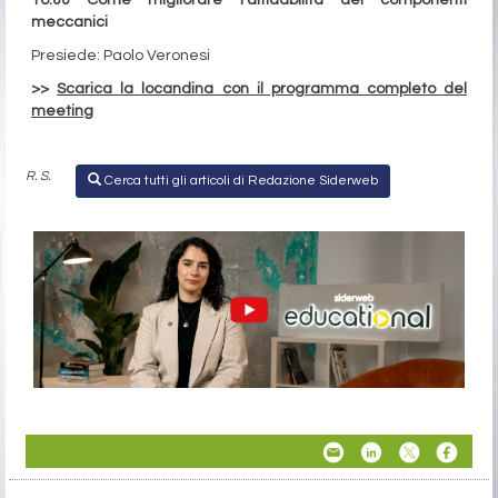
meccanici
Presiede: Paolo Veronesi
>>
Scarica la locandina con il programma completo del
meeting
R. S.
Cerca tutti gli articoli di Redazione Siderweb