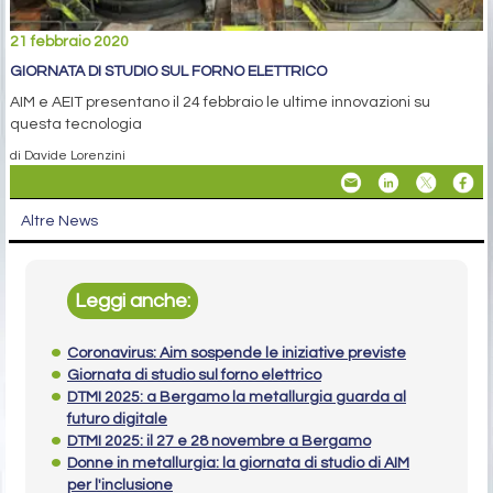
21 febbraio 2020
GIORNATA DI STUDIO SUL FORNO ELETTRICO
AIM e AEIT presentano il 24 febbraio le ultime innovazioni su
questa tecnologia
di Davide Lorenzini
Altre News
Leggi anche:
Coronavirus: Aim sospende le iniziative previste
Giornata di studio sul forno elettrico
DTMI 2025: a Bergamo la metallurgia guarda al
futuro digitale
DTMI 2025: il 27 e 28 novembre a Bergamo
Donne in metallurgia: la giornata di studio di AIM
per l'inclusione