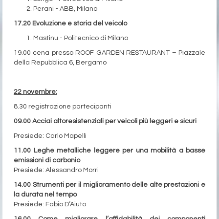
Perani - ABB, Milano
17.20 Evoluzione e storia del veicolo
Mastinu - Politecnico di Milano
19.00 cena presso ROOF GARDEN RESTAURANT – Piazzale
della Repubblica 6, Bergamo
22 novembre:
8.30 registrazione partecipanti
09.00 Acciai altoresistenziali per veicoli più leggeri e sicuri
Presiede: Carlo Mapelli
11.00 Leghe metalliche leggere per una mobilità a basse
emissioni di carbonio
Presiede: Alessandro Morri
14.00 Strumenti per il miglioramento delle alte prestazioni e
la durata nel tempo
Presiede: Fabio D’Aiuto
16.00 Come migliorare l’affidabilità dei componenti