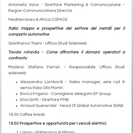
Antonella Vona - Direttore Marketing & Comunicazione -
Region Communications Director
Mediterraneo & Africa COFACE
Italia: mappa e prospettive del settore dei metalli per il
comparto automotive
Gianfranco Tosini - Ufficio Studi Siderweb
Tavola rotonda -
Come affrontare il domani: operatori a
confronto
Modera: Stefano Ferrari - Responsabile Ufficio Studi
siderweb
Alessandro Lombardi - Sales manager, wire rod &
semis Italia ORI Martin
Enrico Frigerio - Consigliere delegato EF Group
Enio Gritti - Direttore FMB
Arnaud Guerendel - Head Of Global Automotive SSAB
16.30 Coffee break
16.50 Prospettive e opportunità per i veicoli elettrici
Longo - Politecnico di Milano