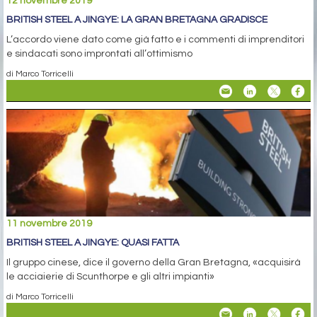
12 novembre 2019
BRITISH STEEL A JINGYE: LA GRAN BRETAGNA GRADISCE
L’accordo viene dato come già fatto e i commenti di imprenditori
e sindacati sono improntati all’ottimismo
di Marco Torricelli
11 novembre 2019
BRITISH STEEL A JINGYE: QUASI FATTA
Il gruppo cinese, dice il governo della Gran Bretagna, «acquisirà
le acciaierie di Scunthorpe e gli altri impianti»
di Marco Torricelli