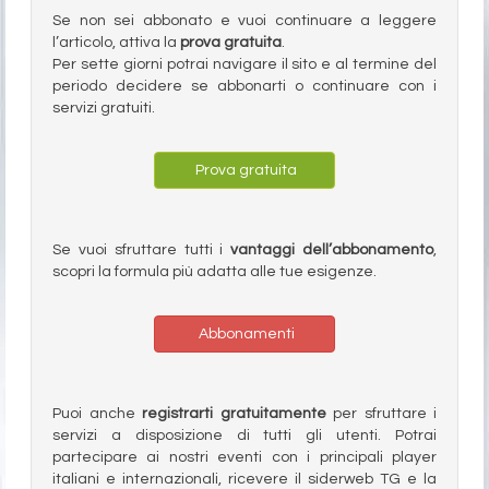
Se non sei abbonato e vuoi continuare a leggere
l’articolo, attiva la
prova gratuita
.
Per sette giorni potrai navigare il sito e al termine del
periodo decidere se abbonarti o continuare con i
servizi gratuiti.
Prova gratuita
Se vuoi sfruttare tutti i
vantaggi dell’abbonamento
,
scopri la formula più adatta alle tue esigenze.
Abbonamenti
Puoi anche
registrarti gratuitamente
per sfruttare i
servizi a disposizione di tutti gli utenti. Potrai
partecipare ai nostri eventi con i principali player
italiani e internazionali, ricevere il siderweb TG e la