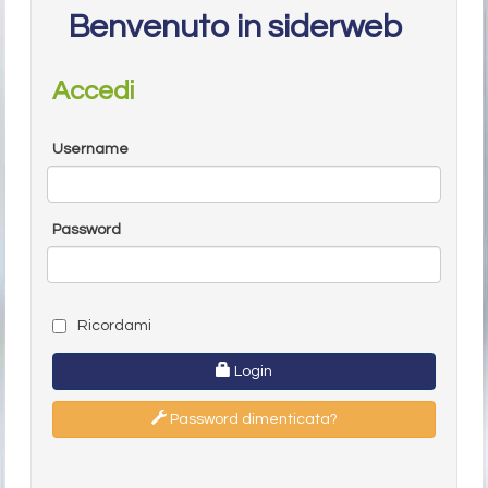
Benvenuto in siderweb
Accedi
Username
Password
Ricordami
Login
Password dimenticata?