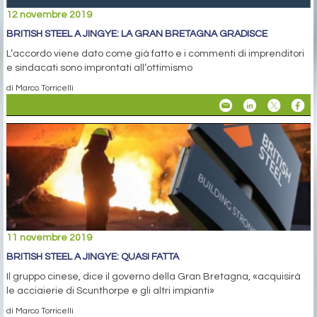
12 novembre 2019
BRITISH STEEL A JINGYE: LA GRAN BRETAGNA GRADISCE
L’accordo viene dato come già fatto e i commenti di imprenditori
e sindacati sono improntati all’ottimismo
di Marco Torricelli
11 novembre 2019
BRITISH STEEL A JINGYE: QUASI FATTA
Il gruppo cinese, dice il governo della Gran Bretagna, «acquisirà
le acciaierie di Scunthorpe e gli altri impianti»
di Marco Torricelli