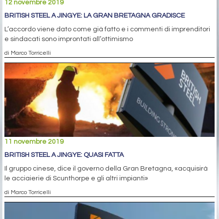
12 novembre 2019
BRITISH STEEL A JINGYE: LA GRAN BRETAGNA GRADISCE
L’accordo viene dato come già fatto e i commenti di imprenditori
e sindacati sono improntati all’ottimismo
di Marco Torricelli
11 novembre 2019
BRITISH STEEL A JINGYE: QUASI FATTA
Il gruppo cinese, dice il governo della Gran Bretagna, «acquisirà
le acciaierie di Scunthorpe e gli altri impianti»
di Marco Torricelli