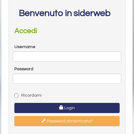
Benvenuto in siderweb
Accedi
Username
Password
Ricordami
Login
Password dimenticata?