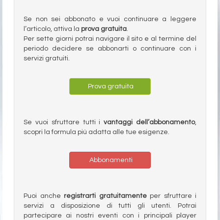
Se non sei abbonato e vuoi continuare a leggere
l’articolo, attiva la
prova gratuita
.
Per sette giorni potrai navigare il sito e al termine del
periodo decidere se abbonarti o continuare con i
servizi gratuiti.
Prova gratuita
Se vuoi sfruttare tutti i
vantaggi dell’abbonamento
,
scopri la formula più adatta alle tue esigenze.
Abbonamenti
Puoi anche
registrarti gratuitamente
per sfruttare i
servizi a disposizione di tutti gli utenti. Potrai
partecipare ai nostri eventi con i principali player