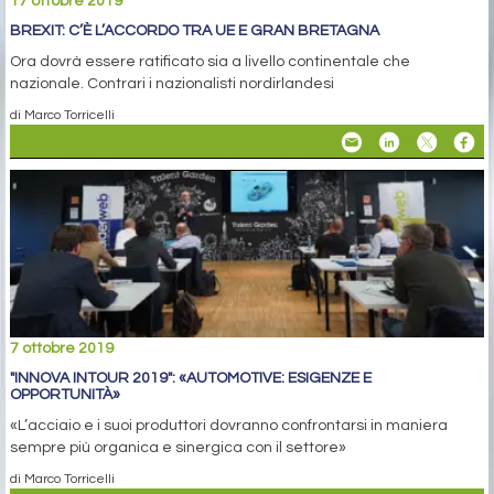
17 ottobre 2019
BREXIT: C’È L’ACCORDO TRA UE E GRAN BRETAGNA
Ora dovrà essere ratificato sia a livello continentale che
nazionale. Contrari i nazionalisti nordirlandesi
di Marco Torricelli
7 ottobre 2019
"INNOVA INTOUR 2019": «AUTOMOTIVE: ESIGENZE E
OPPORTUNITÀ»
«L’acciaio e i suoi produttori dovranno confrontarsi in maniera
sempre più organica e sinergica con il settore»
di Marco Torricelli