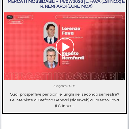
MERCATI INOSSIDABILI - 14/07/2026 | L. FAVA (LSI INOX) E
R. NEMFARDI (EURE INOX)
5 agosto 2026
Quali prospettive per piani e lunghi nel secondo semestre?
Le interviste di Stefano Gennari (siderweb) a Lorenzo Fava
(LSI Inox) ...