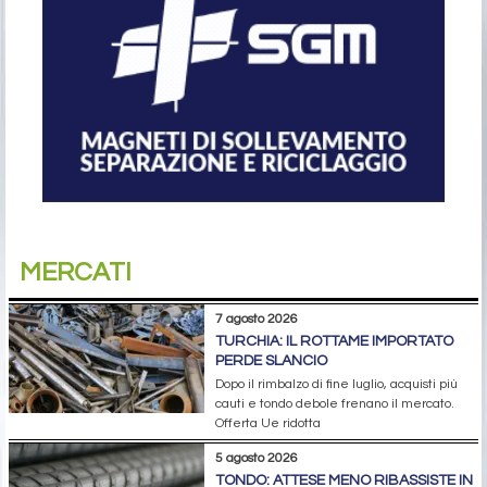
MERCATI
7 agosto 2026
TURCHIA: IL ROTTAME IMPORTATO
PERDE SLANCIO
Dopo il rimbalzo di fine luglio, acquisti più
cauti e tondo debole frenano il mercato.
Offerta Ue ridotta
5 agosto 2026
TONDO: ATTESE MENO RIBASSISTE IN