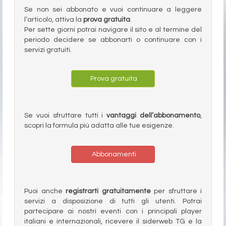
Se non sei abbonato e vuoi continuare a leggere
l’articolo, attiva la
prova gratuita
.
Per sette giorni potrai navigare il sito e al termine del
periodo decidere se abbonarti o continuare con i
servizi gratuiti.
Prova gratuita
Se vuoi sfruttare tutti i
vantaggi dell’abbonamento
,
scopri la formula più adatta alle tue esigenze.
Abbonamenti
Puoi anche
registrarti gratuitamente
per sfruttare i
servizi a disposizione di tutti gli utenti. Potrai
partecipare ai nostri eventi con i principali player
italiani e internazionali, ricevere il siderweb TG e la