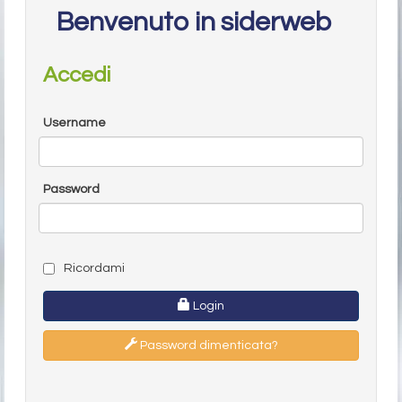
Benvenuto in siderweb
Accedi
Username
Password
Ricordami
Login
Password dimenticata?