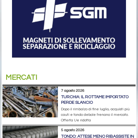
MERCATI
7 agosto 2026
TURCHIA: IL ROTTAME IMPORTATO
PERDE SLANCIO
Dopo il rimbalzo di fine luglio, acquisti più
cauti e tondo debole frenano il mercato.
Offerta Ue ridotta
5 agosto 2026
TONDO: ATTESE MENO RIBASSISTE IN