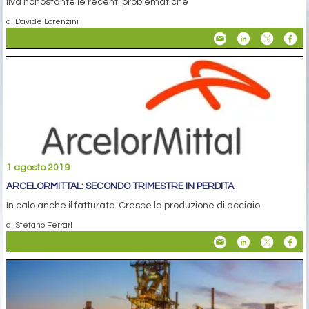
Ilva nonostante le recenti problematiche
di Davide Lorenzini
1 agosto 2019
ARCELORMITTAL: SECONDO TRIMESTRE IN PERDITA
In calo anche il fatturato. Cresce la produzione di acciaio
di Stefano Ferrari