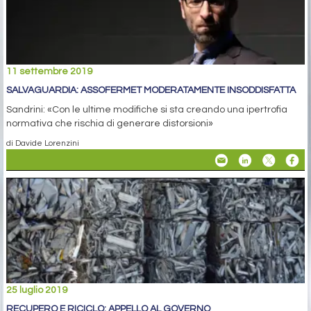
11 settembre 2019
SALVAGUARDIA: ASSOFERMET MODERATAMENTE INSODDISFATTA
Sandrini: «Con le ultime modifiche si sta creando una ipertrofia
normativa che rischia di generare distorsioni»
di Davide Lorenzini
25 luglio 2019
RECUPERO E RICICLO: APPELLO AL GOVERNO