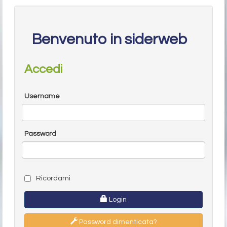
Benvenuto in siderweb
Accedi
Username
Password
Ricordami
Login
Password dimenticata?