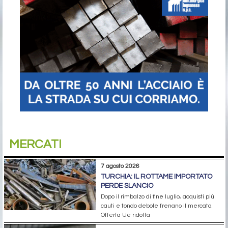
MERCATI
7 agosto 2026
TURCHIA: IL ROTTAME IMPORTATO
PERDE SLANCIO
Dopo il rimbalzo di fine luglio, acquisti più
cauti e tondo debole frenano il mercato.
Offerta Ue ridotta