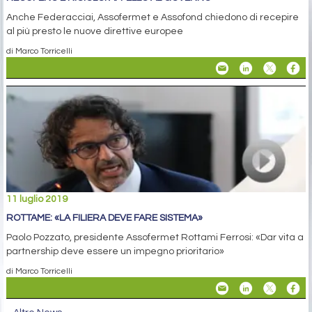
Anche Federacciai, Assofermet e Assofond chiedono di recepire
al più presto le nuove direttive europee
di Marco Torricelli
11 luglio 2019
ROTTAME: «LA FILIERA DEVE FARE SISTEMA»
Paolo Pozzato, presidente Assofermet Rottami Ferrosi: «Dar vita a
partnership deve essere un impegno prioritario»
di Marco Torricelli