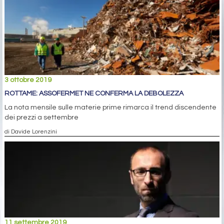
3 ottobre 2019
ROTTAME: ASSOFERMET NE CONFERMA LA DEBOLEZZA
La nota mensile sulle materie prime rimarca il trend discendente
dei prezzi a settembre
di Davide Lorenzini
11 settembre 2019