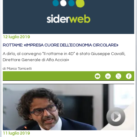
12 luglio 2019
ROTTAME: «IMPRESA CUORE DELL’ECONOMIA CIRCOLARE»
A dirlo, al convegno “Il rottame in 4D” è stato Giuseppe Cavalli,
Direttore Generale di Alfa Acciai»
di Marco Torricelli
11 luglio 2019