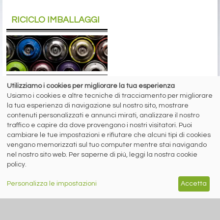
RICICLO IMBALLAGGI
A cura di Redazione Siderweb
Utilizziamo i cookies per migliorare la tua esperienza
RICREA: “Spray Sereno”
Usiamo i cookies e altre tecniche di tracciamento per migliorare
la tua esperienza di navigazione sul nostro sito, mostrare
parla alla Gen Z
contenuti personalizzati e annunci mirati, analizzare il nostro
Oltre 6 milioni di contatti raggiunti
traffico e capire da dove provengono i nostri visitatori. Puoi
sui social network per la campagna
cambiare le tue impostazioni e rifiutare che alcuni tipi di cookies
sul riciclo degli aerosol
vengano memorizzati sul tuo computer mentre stai navigando
nel nostro sito web. Per saperne di più, leggi la nostra cookie
policy.
siderweb
Personalizza le impostazioni
Accetta
LA COMMUNITY DELL'ACCIAIO
Siderweb S.p.A. SB Società del gruppo Morandi Group s.r.l.