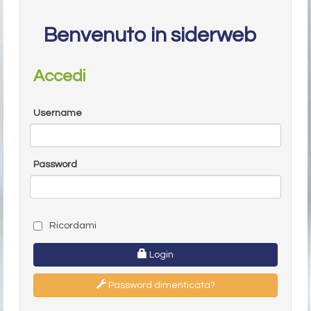
Benvenuto in siderweb
Accedi
Username
Password
Ricordami
Login
Password dimenticata?