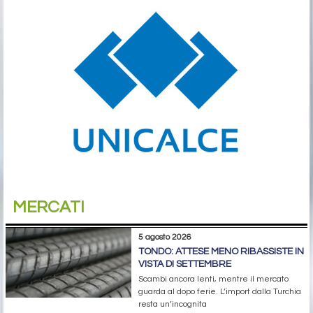
MERCATI
5 agosto 2026
TONDO: ATTESE MENO RIBASSISTE IN
VISTA DI SETTEMBRE
Scambi ancora lenti, mentre il mercato
guarda al dopo ferie. L’import dalla Turchia
resta un’incognita