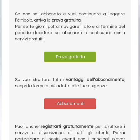
Se non sei abbonato e vuoi continuare a leggere
l’articolo, attiva la
prova gratuita
.
Per sette giorni potrai navigare il sito e al termine del
periodo decidere se abbonarti o continuare con i
servizi gratuiti.
Prova gratuita
Se vuoi sfruttare tutti i
vantaggi dell’abbonamento
,
scopri la formula più adatta alle tue esigenze.
Abbonamenti
Puoi anche
registrarti gratuitamente
per sfruttare i
servizi a disposizione di tutti gli utenti. Potrai
partecipare ai nostri eventi con i principali player