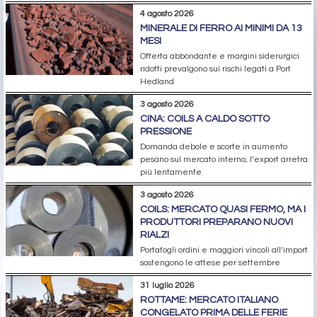
4 agosto 2026
MINERALE DI FERRO AI MINIMI DA 13
MESI
Offerta abbondante e margini siderurgici
ridotti prevalgono sui rischi legati a Port
Hedland
3 agosto 2026
CINA: COILS A CALDO SOTTO
PRESSIONE
Domanda debole e scorte in aumento
pesano sul mercato interno; l’export arretra
più lentamente
3 agosto 2026
COILS: MERCATO QUASI FERMO, MA I
PRODUTTORI PREPARANO NUOVI
RIALZI
Portafogli ordini e maggiori vincoli all’import
sostengono le attese per settembre
31 luglio 2026
ROTTAME: MERCATO ITALIANO
CONGELATO PRIMA DELLE FERIE