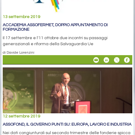
13 settembre 2019
ACCADEMIA ASSOFERMET, DOPPIO APPUNTAMENTO DI
FORMAZIONE
Il 17 settembre e l'11 ottobre due incontri su passaggi
generazionali e riforma della Salvaguardia Ue
di Davide Lorenzini
12 settembre 2019
ASSOFOND, IL GOVERNO PUNTI SU: EUROPA, LAVORO E INDUSTRIA
Nei dati congiunturali sul secondo trimestre delle fonderie spicca