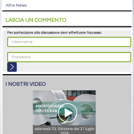
Altre News
LASCIA UN COMMENTO
Per partecipare alla discussione devi effettuare l'accesso
I NOSTRI VIDEO
siderweb TG. Edizione del 31 luglio
2026