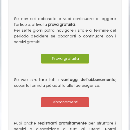
Se non sei abbonato e vuoi continuare a leggere
l’articolo, attiva la
prova gratuita
.
Per sette giorni potrai navigare il sito e al termine del
periodo decidere se abbonarti o continuare con i
servizi gratuiti.
Prova gratuita
Se vuoi sfruttare tutti i
vantaggi dell’abbonamento
,
scopri la formula più adatta alle tue esigenze.
Abbonamenti
Puoi anche
registrarti gratuitamente
per sfruttare i
servizi a disposizione di tutti gli utenti. Potrai