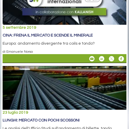
5 settembre 2019
CINA: FRENA IL MERCATO E SCENDE IL MINERALE
Europa: andamento divergente tra coils e tondo?
di Emanuele Norsa
23 luglio 2019
LUNGHI: MERCATO CON POCHI SCOSSONI
Le analisi dell'Ufficio Studi sull'andamento di billette, tondo,