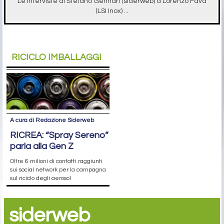
Le interviste di Stefano Gennari (siderweb) a Lorenzo Fava
(LSI Inox) ...
RICICLO IMBALLAGGI
A cura di Redazione Siderweb
RICREA: “Spray Sereno”
parla alla Gen Z
Oltre 6 milioni di contatti raggiunti
sui social network per la campagna
sul riciclo degli aerosol
siderweb