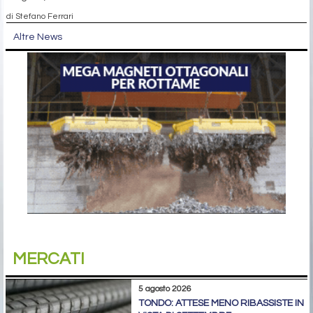
di Stefano Ferrari
Altre News
MERCATI
5 agosto 2026
TONDO: ATTESE MENO RIBASSISTE IN