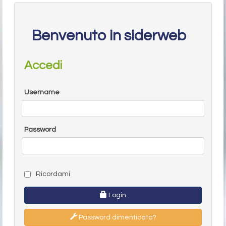
Benvenuto in siderweb
Accedi
Username
Password
Ricordami
Login
Password dimenticata?