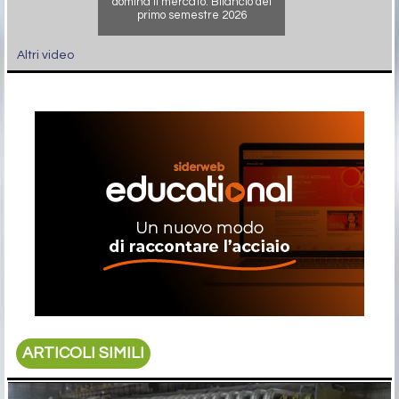
domina il mercato. Bilancio del
primo semestre 2026
Altri video
ARTICOLI SIMILI