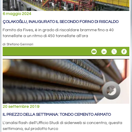
6 maggio 2024
ÇOLAKOĞLU, INAUGURATO IL SECONDO FORNO DI RISCALDO
Fornito da Fives, è in grado di riscaldare bramme fino a 40
tonnellate a un ritmo di 450 tonnellate all'ora
di Stefano Gennari
20 settembre 2019
IL PREZZO DELLA SETTIMANA: TONDO CEMENTO ARMATO
L'analisi flash dell'Ufficio Studi di siderweb si concentra, questa
settimana, sul prodotto turco