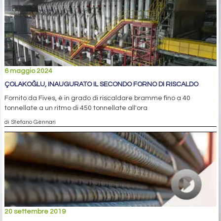
6 maggio 2024
ÇOLAKOĞLU, INAUGURATO IL SECONDO FORNO DI RISCALDO
Fornito da Fives, è in grado di riscaldare bramme fino a 40
tonnellate a un ritmo di 450 tonnellate all'ora
di Stefano Gennari
20 settembre 2019