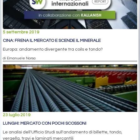
5 settembre 2019
CINA: FRENA IL MERCATO E SCENDE IL MINERALE
Europa: andamento divergente tra coils e tondo?
di Emanuele Norsa
23 luglio 2019
LUNGHI: MERCATO CON POCHI SCOSSONI
Le analisi dell'Ufficio Studi sull'andamento di billette, tondo,
vergella, travi e laminati mercantili