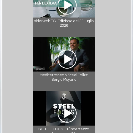
siderweb TG. Edizione del 31 luglio
2026
Mediterranean Steel Talks:
Sergio Moyano
STEEL FOCUS – L’incertezza