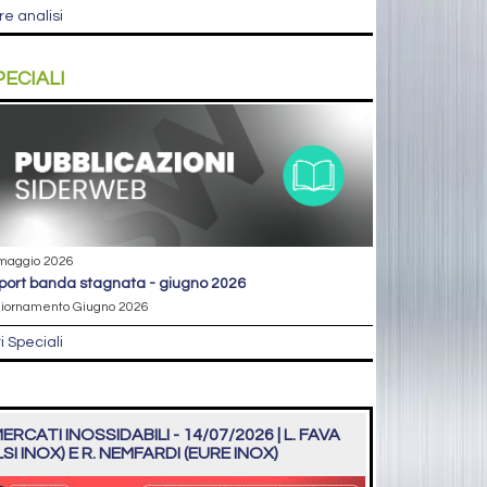
re analisi
PECIALI
maggio 2026
eport banda stagnata - giugno 2026
iornamento Giugno 2026
ri Speciali
ERCATI INOSSIDABILI - 14/07/2026 | L. FAVA
LSI INOX) E R. NEMFARDI (EURE INOX)