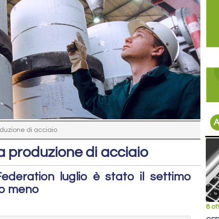
A
duzione di acciaio
a produzione di acciaio
eration luglio è stato il settimo
no meno
8 ot