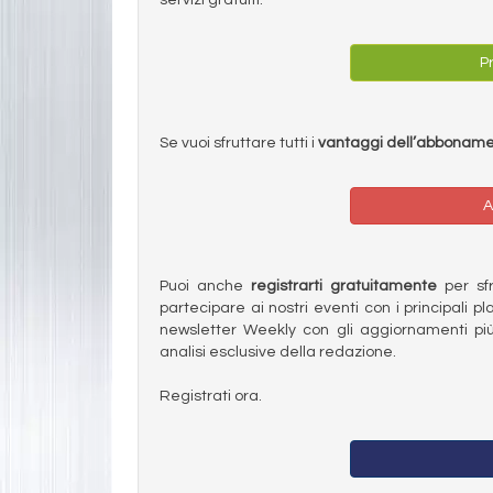
Pr
Se vuoi sfruttare tutti i
vantaggi dell’abbonam
A
Puoi anche
registrarti gratuitamente
per sfru
partecipare ai nostri eventi con i principali pl
newsletter Weekly con gli aggiornamenti più
analisi esclusive della redazione.
Registrati ora.