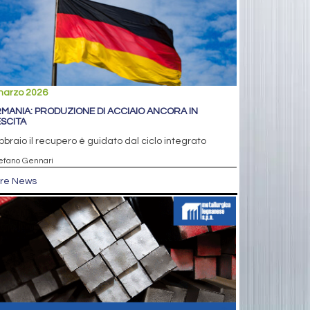
marzo 2026
MANIA: PRODUZIONE DI ACCIAIO ANCORA IN
SCITA
bbraio il recupero è guidato dal ciclo integrato
tefano Gennari
tre News