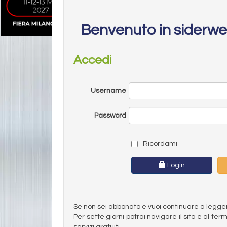
Benvenuto in siderw
Accedi
Username
Password
Ricordami
Login
Se non sei abbonato e vuoi continuare a leggere 
Per sette giorni potrai navigare il sito e al t
servizi gratuiti.