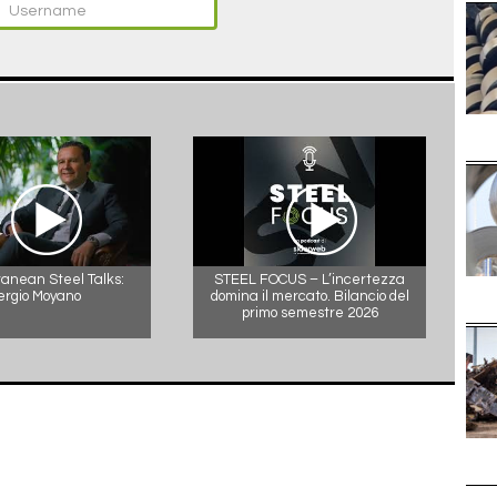
anean Steel Talks:
STEEL FOCUS – L’incertezza
ergio Moyano
domina il mercato. Bilancio del
primo semestre 2026