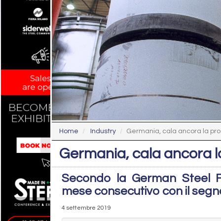
Home
Industry
Germania, cala ancora la pro
Germania, cala ancora l
Secondo la German Steel Fed
mese consecutivo con il seg
4 settembre 2019