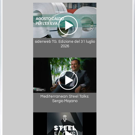
siderweb TG. Edizione del 31 luglio
2026
Mediterranean Steel Talks:
Sergio Moyano