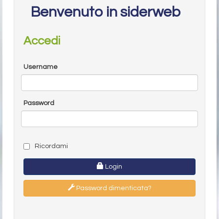
Benvenuto in siderweb
Accedi
Username
Password
Ricordami
Login
Password dimenticata?