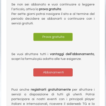
Se non sei abbonato e vuoi continuare a leggere
l’articolo, attiva la
prova gratuita
.
Per sette giorni potrai navigare il sito e al termine del
periodo decidere se abbonarti o continuare con i
servizi gratuiti.
Prova gratuita
Se vuoi sfruttare tutti i
vantaggi dell’abbonamento
,
scopri la formula più adatta alle tue esigenze.
Abbonamenti
Puoi anche
registrarti gratuitamente
per sfruttare i
servizi a disposizione di tutti gli utenti. Potrai
partecipare ai nostri eventi con i principali player
italiani e internazionali, ricevere il siderweb TG e la