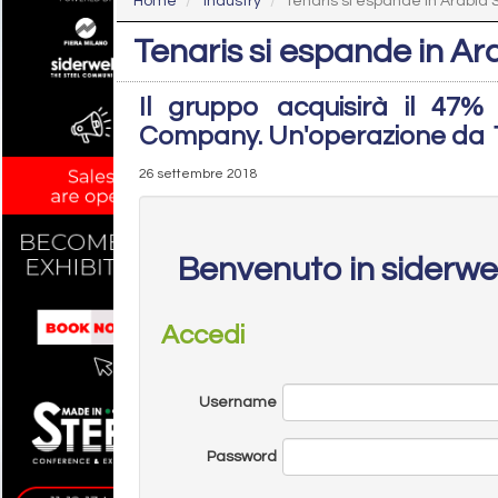
Home
Industry
Tenaris si espande in Arabia 
Tenaris si espande in Ar
Il gruppo acquisirà il 47%
Company. Un'operazione da 144
26 settembre 2018
Benvenuto in siderw
Accedi
Username
Password