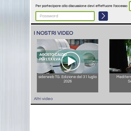
Per partecipare alla discussione devi effettuare l'accesso
I NOSTRI VIDEO
siderweb TG. Edizione del 31 luglio
Mediterr
2026
S
Altri video