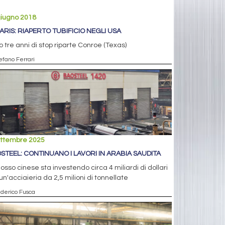
giugno 2018
ARIS: RIAPERTO TUBIFICIO NEGLI USA
 tre anni di stop riparte Conroe (Texas)
efano Ferrari
ettembre 2025
STEEL: CONTINUANO I LAVORI IN ARABIA SAUDITA
olosso cinese sta investendo circa 4 miliardi di dollari
un'acciaieria da 2,5 milioni di tonnellate
ederico Fusca