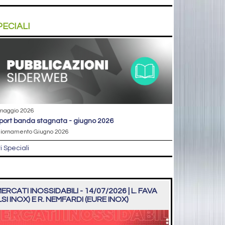
PECIALI
maggio 2026
eport banda stagnata - giugno 2026
iornamento Giugno 2026
ri Speciali
ERCATI INOSSIDABILI - 14/07/2026 | L. FAVA
LSI INOX) E R. NEMFARDI (EURE INOX)