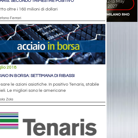
ARIS: SECONDO TRIMESTRE POSITIVO
itto oltre i 160 milioni di dollari
efano Ferrari
glio 2018
IAIO IN BORSA: SETTIMANA DI RIBASSI
sare le azioni asiatiche. In positivo Tenaris, stabile
eli. Le migliori sono le americane
ola Zola