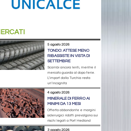
ERCATI
5 agosto 2026
TONDO: ATTESE MENO
RIBASSISTE IN VISTA DI
SETTEMBRE
Scambi ancora lenti, mentre il
mercato guarda al dopo ferie.
L’import dalla Turchia resta
un’incognita
4 agosto 2026
MINERALE DI FERRO AI
MINIMI DA 13 MESI
Offerta abbondante e margini
siderurgici ridotti prevalgono sui
rischi legati a Port Hedland
3 agosto 2026