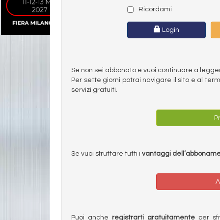
Ricordami
Login
Se non sei abbonato e vuoi continuare a leggere 
Per sette giorni potrai navigare il sito e al t
servizi gratuiti.
Pr
Se vuoi sfruttare tutti i
vantaggi dell’abbonam
A
Puoi anche
registrarti gratuitamente
per sfru