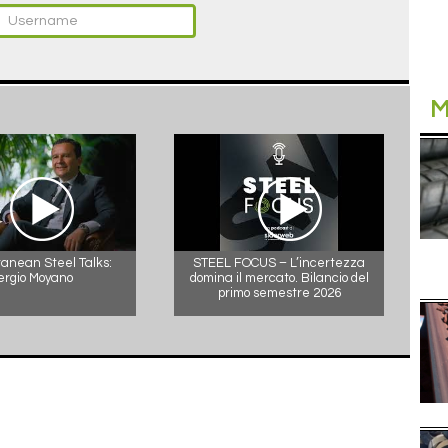
M
anean Steel Talks:
STEEL FOCUS – L’incertezza
ergio Moyano
domina il mercato. Bilancio del
primo semestre 2026