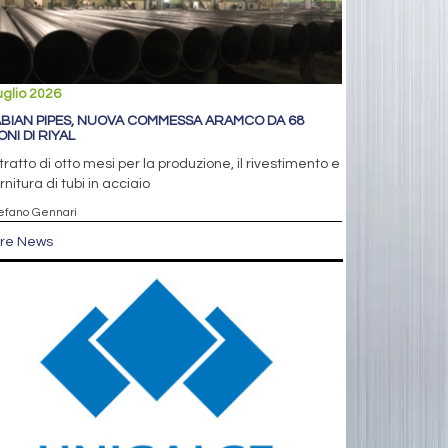
uglio 2026
BIAN PIPES, NUOVA COMMESSA ARAMCO DA 68
ONI DI RIYAL
ratto di otto mesi per la produzione, il rivestimento e
ornitura di tubi in acciaio
tefano Gennari
tre News