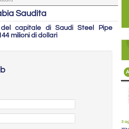
Saudita
abia Saudita
 del capitale di Saudi Steel Pipe
 milioni di dollari
eb
A
3 a