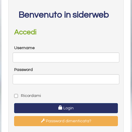
Benvenuto in siderweb
Accedi
Username
Password
Ricordami
Login
Password dimenticata?