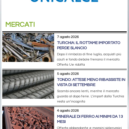
MERCATI
7 agosto 2026
TURCHIA: IL ROTTAME IMPORTATO
PERDE SLANCIO
Dopo il rimbalzo di fine luglio, acquisti più
cauti e tondo debole frenano il mercato.
Offerta Ue ridotta
5 agosto 2026
TONDO: ATTESE MENO RIBASSISTE IN
VISTA DI SETTEMBRE
Scambi ancora lenti, mentre il mercato
guarda al dopo ferie. L’import dalla Turchia
resta un’incognita
4 agosto 2026
MINERALE DI FERRO AI MINIMI DA 13
MESI
Offerta abbondante e margini siderurgici