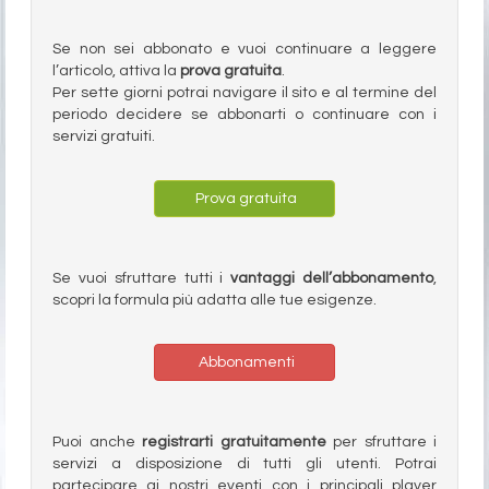
Se non sei abbonato e vuoi continuare a leggere
l’articolo, attiva la
prova gratuita
.
Per sette giorni potrai navigare il sito e al termine del
periodo decidere se abbonarti o continuare con i
servizi gratuiti.
Prova gratuita
Se vuoi sfruttare tutti i
vantaggi dell’abbonamento
,
scopri la formula più adatta alle tue esigenze.
Abbonamenti
Puoi anche
registrarti gratuitamente
per sfruttare i
servizi a disposizione di tutti gli utenti. Potrai
partecipare ai nostri eventi con i principali player