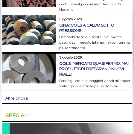
ridotti prevalgono sui rischi legati a Port
Hedland
3 agosto 2026
CINA: COILS A CALDO SOTTO
PRESSIONE
Domanda debole e scorte in aumento
pesano sul mercato interno; l’export arretra
più lentamente
3 agosto 2026
COILS: MERCATO QUASI FERMO, MA I
PRODUTTORI PREPARANO NUOVI
RIALZI
Portafogli ordini e maggiori vincoli all’import
sostengono le attese per settembre
Altre analisi
SPECIALI