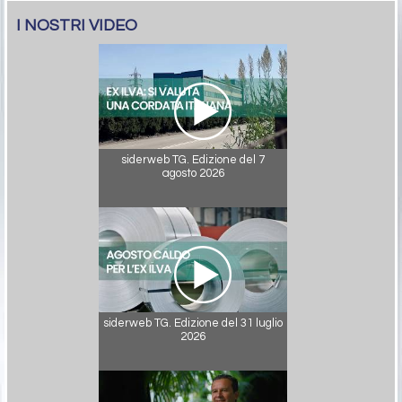
I NOSTRI VIDEO
siderweb TG. Edizione del 7
agosto 2026
siderweb TG. Edizione del 31 luglio
2026