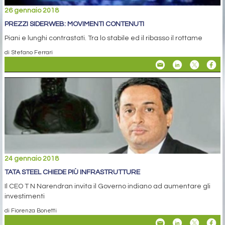
26 gennaio 2018
PREZZI SIDERWEB: MOVIMENTI CONTENUTI
Piani e lunghi contrastati. Tra lo stabile ed il ribasso il rottame
di Stefano Ferrari
24 gennaio 2018
TATA STEEL CHIEDE PIÙ INFRASTRUTTURE
Il CEO T N Narendran invita il Governo indiano ad aumentare gli
investimenti
di Fiorenza Bonetti