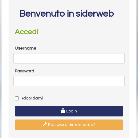
Benvenuto in siderweb
Accedi
Username
Password
Ricordami
Login
Password dimenticata?