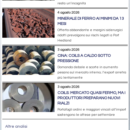
resta un’incognita
4 agosto 2026
MINERALE DI FERRO AI MINIMI DA 13
MESI
Offerta abbondante e margini siderurgici
ridotti prevalgono sui rischi legati a Port
Hedland
3 agosto 2026
CINA: COILS A CALDO SOTTO
PRESSIONE
Domanda debole e scorte in aumento
pesano sul mercato interno; l’export arretra
più lentamente
3 agosto 2026
COILS: MERCATO QUASI FERMO, MA I
PRODUTTORI PREPARANO NUOVI
RIALZI
Portafogli ordini e maggiori vincoli all’import
sostengono le attese per settembre
Altre analisi