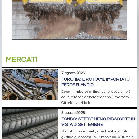
MERCATI
7 agosto 2026
TURCHIA: IL ROTTAME IMPORTATO
PERDE SLANCIO
Dopo il rimbalzo di fine luglio, acquisti più
cauti e tondo debole frenano il mercato.
Offerta Ue ridotta
5 agosto 2026
TONDO: ATTESE MENO RIBASSISTE IN
VISTA DI SETTEMBRE
Scambi ancora lenti, mentre il mercato
guarda al dopo ferie. L’import dalla Turchia