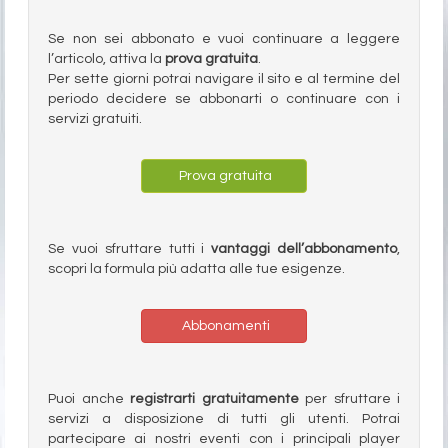
Se non sei abbonato e vuoi continuare a leggere
l’articolo, attiva la
prova gratuita
.
Per sette giorni potrai navigare il sito e al termine del
periodo decidere se abbonarti o continuare con i
servizi gratuiti.
Prova gratuita
Se vuoi sfruttare tutti i
vantaggi dell’abbonamento
,
scopri la formula più adatta alle tue esigenze.
Abbonamenti
Puoi anche
registrarti gratuitamente
per sfruttare i
servizi a disposizione di tutti gli utenti. Potrai
partecipare ai nostri eventi con i principali player